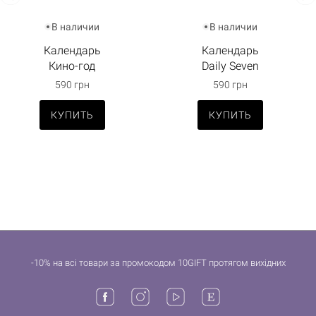
В наличии
В наличии
Календарь
Календарь
Кино-год
Daily Seven
590 грн
590 грн
КУПИТЬ
КУПИТЬ
-10% на всі товари за промокодом 10GIFT протягом вихідних