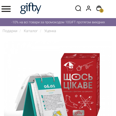
0
-10% на всі товари за промокодом 10GIFT протягом вихідних
Подарки
Каталог
Уценка