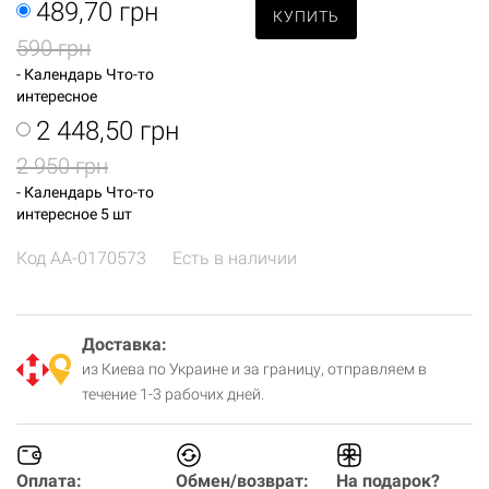
489,70 грн
КУПИТЬ
590 грн
- Календарь Что-то
интересное
2 448,50 грн
2 950 грн
- Календарь Что-то
интересное 5 шт
Код
AA-0170573
Есть в наличии
Доставка:
из Киева по Украине и за границу, отправляем в
течение 1-3 рабочих дней.
Оплата:
Обмен/возврат:
На подарок?