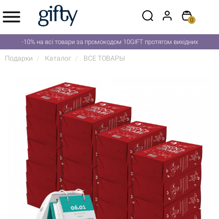
0
-10% на всі товари за промокодом 10GIFT протягом вихідних
Подарки
Каталог
ВСЕ ТОВАРЫ