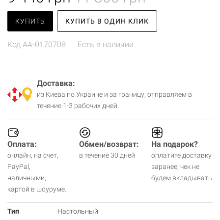
КУПИТЬ
КУПИТЬ В ОДИН КЛИК
Код
AA-0170708
Есть в наличии
Доставка:
из Киева по Украине и за границу, отправляем в
течение 1-3 рабочих дней.
Оплата:
Обмен/возврат:
На подарок?
онлайн, на счет,
в течение 30 дней
оплатите доставку
PayPal,
заранее, чек не
наличными,
будем вкладывать
картой в шоуруме.
Тип
Настольный