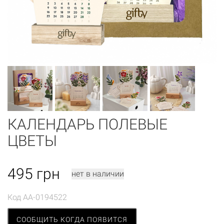
КАЛЕНДАРЬ ПОЛЕВЫЕ
ЦВЕТЫ
495
грн
нет в наличии
Код
AA-0194522
СООБЩИТЬ КОГДА ПОЯВИТСЯ