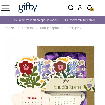
0
-10% на всі товари за промокодом 10GIFT протягом вихідних
Подарки
Каталог
Канцелярия
Календари