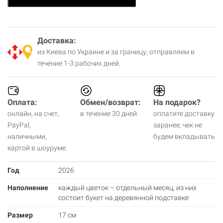
Доставка:
из Киева по Украине и за границу, отправляем в
течение 1-3 рабочих дней.
Оплата:
Обмен/возврат:
На подарок?
онлайн, на счет,
в течение 30 дней
оплатите доставку
PayPal,
заранее, чек не
наличными,
будем вкладывать
картой в шоуруме.
Год
2026
Наполнение
каждый цветок – отдельный месяц, из них
состоит букет на деревянной подставке
Размер
17 см