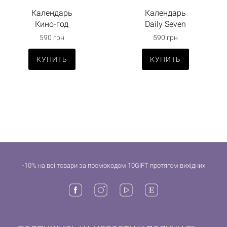
Календарь
Календарь
Кино-год
Daily Seven
590 грн
590 грн
КУПИТЬ
КУПИТЬ
-10% на всі товари за промокодом 10GIFT протягом вихідних