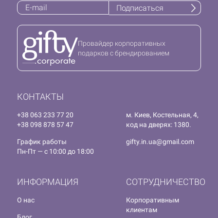
Подписаться
Провайдер корпоративных
подарков с брендированием
КОНТАКТЫ
+38 063 233 77 20
м. Киев, Костельная, 4,
+38 098 878 57 47
код на дверях: 1380.
График работы
gifty.in.ua@gmail.com
Пн-Пт — с 10:00 до 18:00
ИНФОРМАЦИЯ
СОТРУДНИЧЕСТВО
О нас
Корпоративным
клиентам
Блог