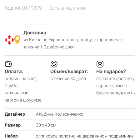
Код
AA-0171879
Есть в наличии
Доставка:
из Киева по Украине и за границу, отправляем в
течение 1-3 рабочих дней.
Оплата:
Обмен/возврат:
На подарок?
онлайн, на счет,
в течение 30 дней
оплатите доставку
PayPal,
заранее, чек не
наличными,
будем вкладывать
картой в шоуруме.
Дизайнер
Альбина Колесниченко
Размер
30 x 40 см
Набор
хлопковое полотно на деревянном подрамнике