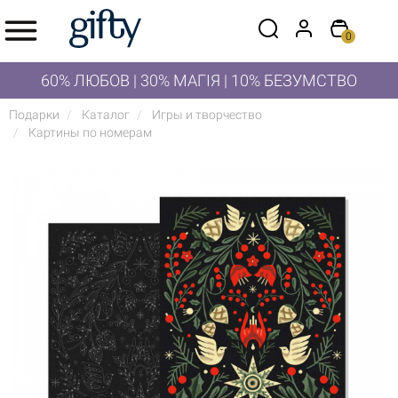
0
60% ЛЮБОВ | 30% МАГІЯ | 10% БЕЗУМСТВО
Подарки
Каталог
Игры и творчество
Картины по номерам