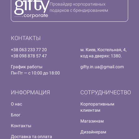
Провайдер корпоративных
подарков с брендированием
КОНТАКТЫ
+38 063 233 77 20
м. Киев, Костельная, 4,
+38 098 878 57 47
код на дверях: 1380.
График работы
gifty.in.ua@gmail.com
Пн-Пт — с 10:00 до 18:00
ИНФОРМАЦИЯ
СОТРУДНИЧЕСТВО
О нас
Корпоративным
клиентам
Блог
Магазинам
Контакты
Дизайнерам
Доставка та оплата