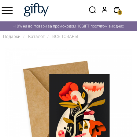
0
-10% на всі товари за промокодом 10GIFT протягом вихідних
Подарки
Каталог
ВСЕ ТОВАРЫ