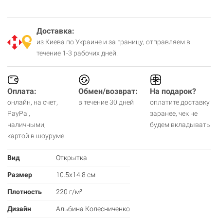
Доставка:
из Киева по Украине и за границу, отправляем в
течение 1-3 рабочих дней.
Оплата:
Обмен/возврат:
На подарок?
онлайн, на счет,
в течение 30 дней
оплатите доставку
PayPal,
заранее, чек не
наличными,
будем вкладывать
картой в шоуруме.
Вид
Открытка
Размер
10.5х14.8 см
Плотность
220 г/м²
Дизайн
Альбина Колесниченко