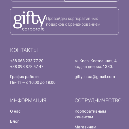
Провайдер корпоративных
подарков с брендированием
КОНТАКТЫ
+38 063 233 77 20
м. Киев, Костельная, 4,
+38 098 878 57 47
код на дверях: 1380.
График работы
gifty.in.ua@gmail.com
Пн-Пт — с 10:00 до 18:00
ИНФОРМАЦИЯ
СОТРУДНИЧЕСТВО
О нас
Корпоративным
клиентам
Блог
Магазинам