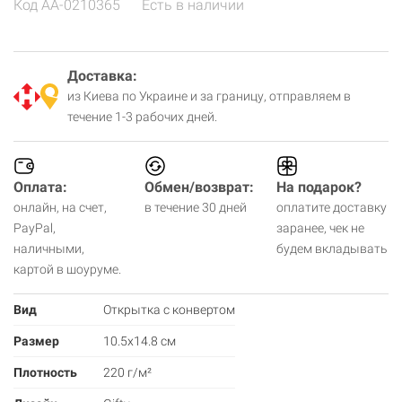
Код
AA-0210365
Есть в наличии
Доставка:
из Киева по Украине и за границу, отправляем в
течение 1-3 рабочих дней.
Оплата:
Обмен/возврат:
На подарок?
онлайн, на счет,
в течение 30 дней
оплатите доставку
PayPal,
заранее, чек не
наличными,
будем вкладывать
картой в шоуруме.
Вид
Открытка с конвертом
Размер
10.5х14.8 см
Плотность
220 г/м²