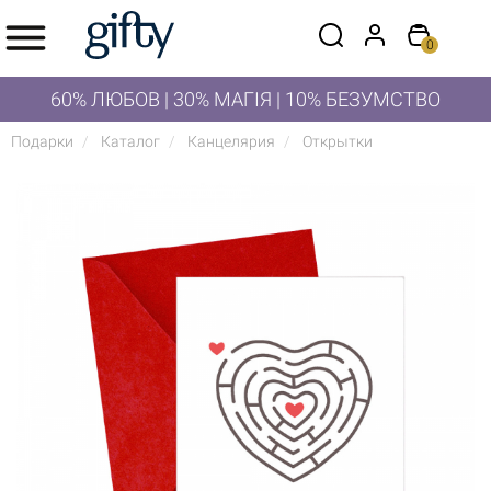
0
60% ЛЮБОВ | 30% МАГІЯ | 10% БЕЗУМСТВО
Подарки
Каталог
Канцелярия
Открытки