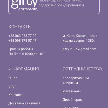
Провайдер корпоративных
подарков с брендированием
КОНТАКТЫ
+38 063 233 77 20
м. Киев, Костельная, 4,
+38 098 878 57 47
код на дверях: 1380.
График работы
gifty.in.ua@gmail.com
Пн-Пт — с 10:00 до 18:00
ИНФОРМАЦИЯ
СОТРУДНИЧЕСТВО
О нас
Корпоративным
клиентам
Блог
Магазинам
Контакты
Дизайнерам
Доставка та оплата