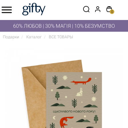
0
60% ЛЮБОВ | 30% МАГІЯ | 10% БЕЗУМСТВО
Подарки
Каталог
ВСЕ ТОВАРЫ