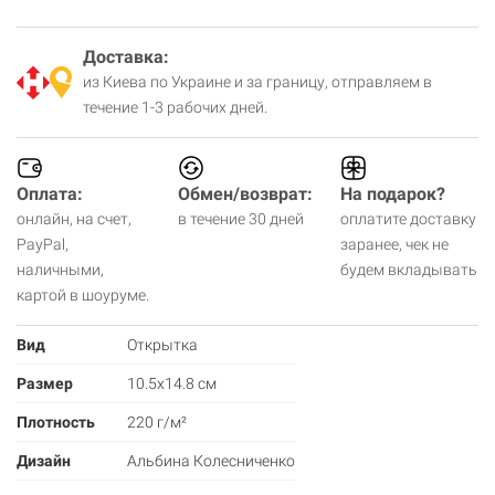
Доставка:
из Киева по Украине и за границу, отправляем в
течение 1-3 рабочих дней.
Оплата:
Обмен/возврат:
На подарок?
онлайн, на счет,
в течение 30 дней
оплатите доставку
PayPal,
заранее, чек не
наличными,
будем вкладывать
картой в шоуруме.
Вид
Открытка
Размер
10.5х14.8 см
Плотность
220 г/м²
Дизайн
Альбина Колесниченко