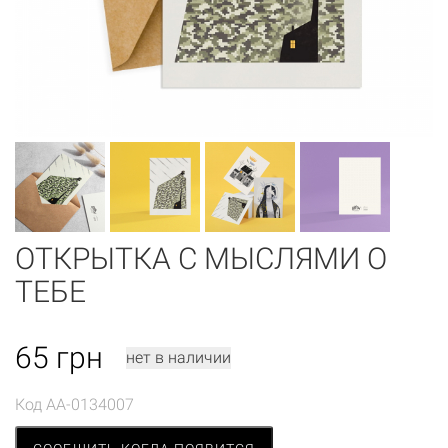
ОТКРЫТКА С МЫСЛЯМИ О
ТЕБЕ
65
грн
нет в наличии
Код
AA-0134007