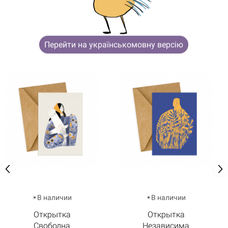
ВОЗМОЖНО, ТЕБЯ ТАКЖЕ
ЗАИНТЕРЕСУЮТ
Перейти на українськомовну версію
В наличии
В наличии
Открытка
Открытка
Свободна
Независима