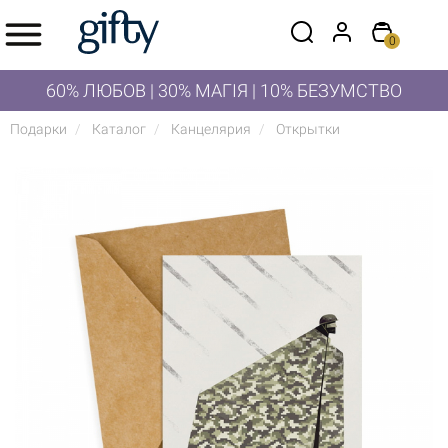
0
60% ЛЮБОВ | 30% МАГІЯ | 10% БЕЗУМСТВО
Подарки
Каталог
Канцелярия
Открытки