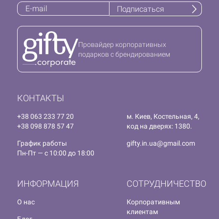
Подписаться
Провайдер корпоративных
подарков с брендированием
КОНТАКТЫ
+38 063 233 77 20
м. Киев, Костельная, 4,
+38 098 878 57 47
код на дверях: 1380.
График работы
gifty.in.ua@gmail.com
Пн-Пт — с 10:00 до 18:00
ИНФОРМАЦИЯ
СОТРУДНИЧЕСТВО
О нас
Корпоративным
клиентам