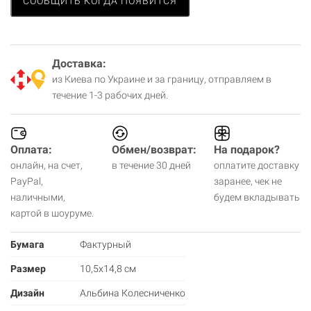
СООБЩИТЬ КОГДА ПОЯВИТСЯ
Доставка:
из Киева по Украине и за границу, отправляем в
течение 1-3 рабочих дней.
Оплата:
Обмен/возврат:
На подарок?
онлайн, на счет,
в течение 30 дней
оплатите доставку
PayPal,
заранее, чек не
наличными,
будем вкладывать
картой в шоуруме.
Бумага
Фактурный
Размер
10,5х14,8 см
Дизайн
Альбина Колесниченко