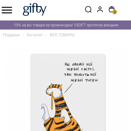
0
-10% на всі товари за промокодом 10GIFT протягом вихідних
Подарки
Каталог
ВСЕ ТОВАРЫ