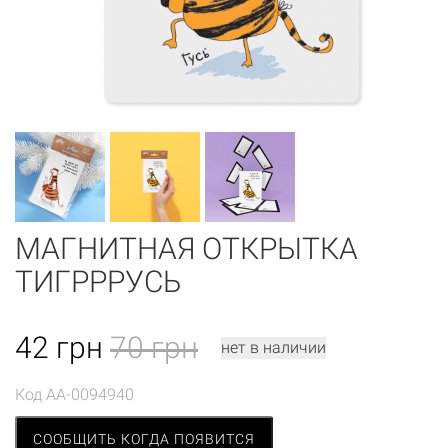
МАГНИТНАЯ ОТКРЫТКА
ТИГРРРУСЬ
42
грн
70 грн
нет в наличии
Код
AA-0094940
СООБЩИТЬ КОГДА ПОЯВИТСЯ