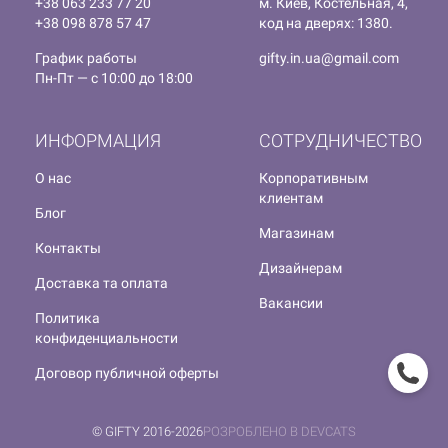
+38 063 233 77 20
м. Киев, Костельная, 4,
+38 098 878 57 47
код на дверях: 1380.
График работы
gifty.in.ua@gmail.com
Пн-Пт — с 10:00 до 18:00
ИНФОРМАЦИЯ
СОТРУДНИЧЕСТВО
О нас
Корпоративным
клиентам
Блог
Магазинам
Контакты
Дизайнерам
Доставка та оплата
Вакансии
Политика
конфиденциальности
Договор публичной оферты
© GIFTY 2016-2026
РОЗРОБЛЕНО В DEVCATS