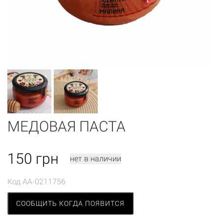
МЕДОВАЯ ПАСТА
150
грн
нет в наличии
Код
AA-0211756
СООБЩИТЬ КОГДА ПОЯВИТСЯ