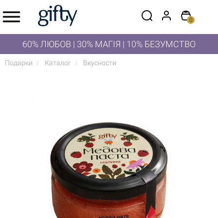
0
60% ЛЮБОВ | 30% МАГІЯ | 10% БЕЗУМСТВО
Подарки
Каталог
Вкусности