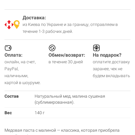
Доставка:
из Киева по Украине и за границу, отправляем в
течение 1-3 рабочих дней.
Оплата:
Обмен/возврат:
На подарок?
онлайн, на счет,
в течение 30 дней
оплатите доставку
PayPal,
заранее, чек не
наличными,
будем вкладывать
картой в шоуруме.
Состав
Натуральный мед, малина сушеная
(сублимированная).
Вес
140 г
Медовая паста с малиной — классика, которая приобрела