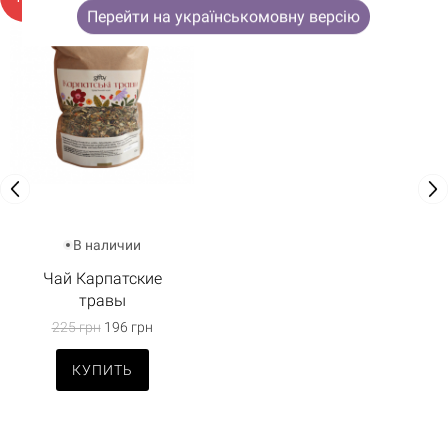
Перейти на українськомовну версію
В наличии
Чай Карпатские
травы
225 грн
196 грн
КУПИТЬ