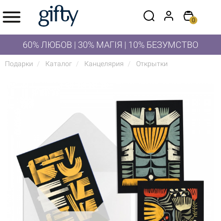
0
60% ЛЮБОВ | 30% МАГІЯ | 10% БЕЗУМСТВО
Подарки
Каталог
Канцелярия
Открытки