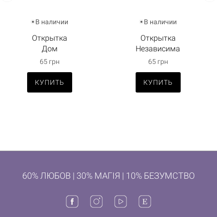
В наличии
В наличии
Открытка
Открытка
Дом
Независима
65 грн
65 грн
КУПИТЬ
КУПИТЬ
60% ЛЮБОВ | 30% МАГІЯ | 10% БЕЗУМСТВО