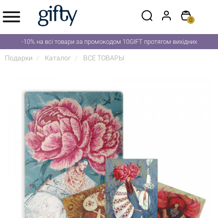
0
-10% на всі товари за промокодом 10GIFT протягом вихідних
Подарки
Каталог
ВСЕ ТОВАРЫ