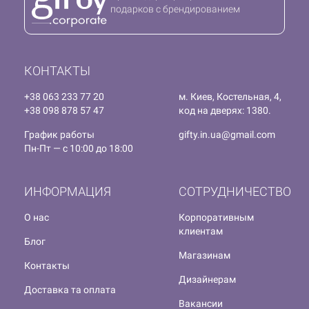
подарков с брендированием
КОНТАКТЫ
+38 063 233 77 20
м. Киев, Костельная, 4,
+38 098 878 57 47
код на дверях: 1380.
График работы
gifty.in.ua@gmail.com
Пн-Пт — с 10:00 до 18:00
ИНФОРМАЦИЯ
СОТРУДНИЧЕСТВО
О нас
Корпоративным
клиентам
Блог
Магазинам
Контакты
Дизайнерам
Доставка та оплата
Вакансии