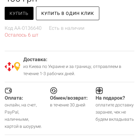
КУПИТЬ
КУПИТЬ В ОДИН КЛИК
Код
AA-0136640
Есть в наличии
Осталось 6 шт
Доставка:
из Киева по Украине и за границу, отправляем в
течение 1-3 рабочих дней.
Оплата:
Обмен/возврат:
На подарок?
онлайн, на счет,
в течение 30 дней
оплатите доставку
PayPal,
заранее, чек не
наличными,
будем вкладывать
картой в шоуруме.