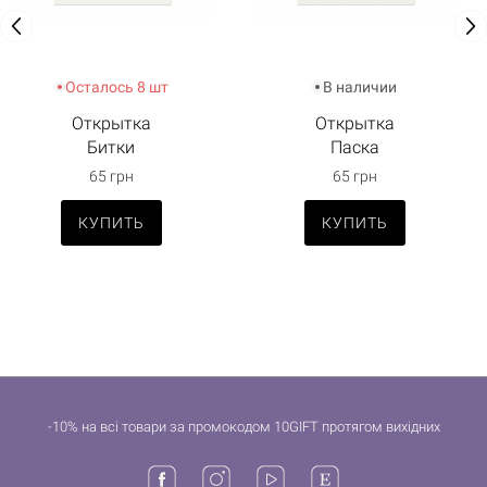
Осталось 8 шт
В наличии
Открытка
Открытка
Битки
Паска
65 грн
65 грн
КУПИТЬ
КУПИТЬ
-10% на всі товари за промокодом 10GIFT протягом вихідних