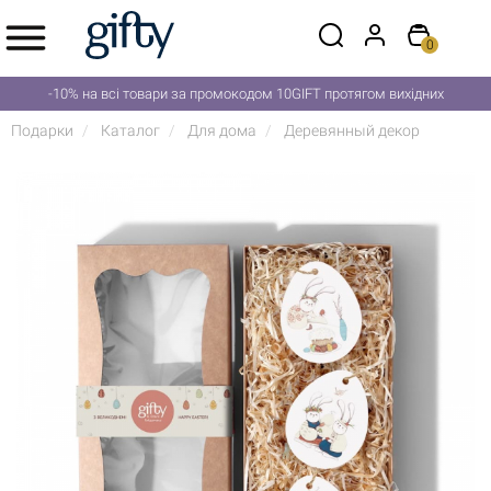
0
-10% на всі товари за промокодом 10GIFT протягом вихідних
Подарки
Каталог
Для дома
Деревянный декор