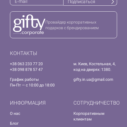
Подписаться
Провайдер корпоративных
подарков с брендированием
КОНТАКТЫ
+38 063 233 77 20
м. Киев, Костельная, 4,
+38 098 878 57 47
код на дверях: 1380.
График работы
gifty.in.ua@gmail.com
Пн-Пт — с 10:00 до 18:00
ИНФОРМАЦИЯ
СОТРУДНИЧЕСТВО
О нас
Корпоративным
клиентам
Блог