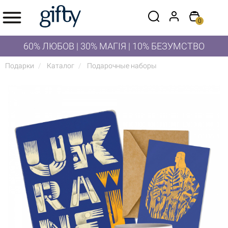
0
60% ЛЮБОВ | 30% МАГІЯ | 10% БЕЗУМСТВО
Подарки
Каталог
Подарочные наборы