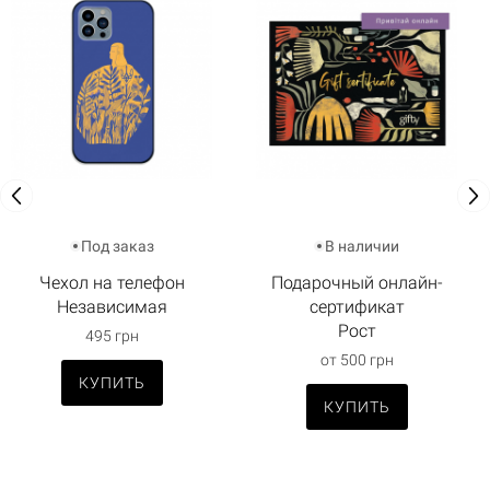
Под заказ
В наличии
Чехол на телефон
Подарочный онлайн-
Независимая
сертификат
Рост
495 грн
от 500 грн
КУПИТЬ
КУПИТЬ