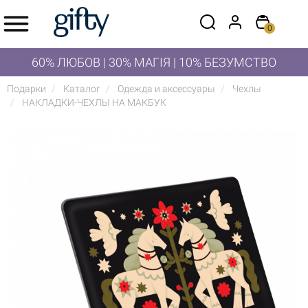
0
60% ЛЮБОВ | 30% МАГІЯ | 10% БЕЗУМСТВО
Подарки
Каталог
Одежда и аксессуары
Чехлы
НАКЛАДКИ-ЧЕХЛЫ НА МАКБУК