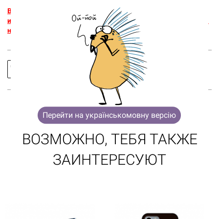
Корзина
0 товары
Внимательно указывай модель, ведь чехол
изготовляется специально для тебя, поэтому возврат товара
не предусмотрен.
Корзина пуста
Заказать
Спросить
звонок
про товар
Перейти на українськомовну версію
ВОЗМОЖНО, ТЕБЯ ТАКЖЕ
ЗАИНТЕРЕСУЮТ