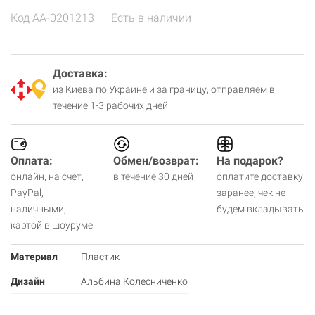
Код
AA-0201213
Есть в наличии
Доставка:
из Киева по Украине и за границу, отправляем в
течение 1-3 рабочих дней.
Оплата:
Обмен/возврат:
На подарок?
онлайн, на счет,
в течение 30 дней
оплатите доставку
PayPal,
заранее, чек не
наличными,
будем вкладывать
картой в шоуруме.
Материал
Пластик
Дизайн
Альбина Колесниченко