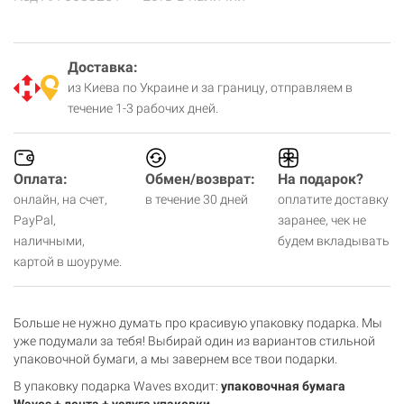
Доставка:
из Киева по Украине и за границу, отправляем в
течение 1-3 рабочих дней.
Оплата:
Обмен/возврат:
На подарок?
онлайн, на счет,
в течение 30 дней
оплатите доставку
PayPal,
заранее, чек не
наличными,
будем вкладывать
картой в шоуруме.
Больше не нужно думать про красивую упаковку подарка. Мы
уже подумали за тебя! Выбирай один из вариантов стильной
упаковочной бумаги, а мы завернем все твои подарки.
В упаковку подарка Waves входит:
упаковочная бумага