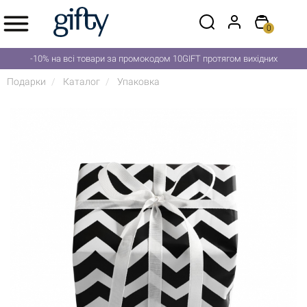
0
-10% на всі товари за промокодом 10GIFT протягом вихідних
Подарки
Каталог
Упаковка