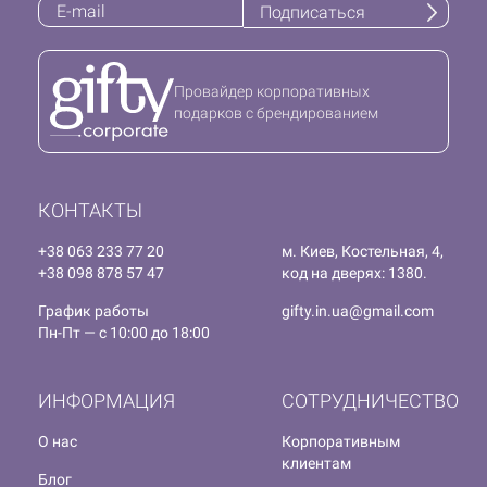
Подписаться
Провайдер корпоративных
подарков с брендированием
КОНТАКТЫ
+38 063 233 77 20
м. Киев, Костельная, 4,
+38 098 878 57 47
код на дверях: 1380.
График работы
gifty.in.ua@gmail.com
Пн-Пт — с 10:00 до 18:00
ИНФОРМАЦИЯ
СОТРУДНИЧЕСТВО
О нас
Корпоративным
клиентам
Блог