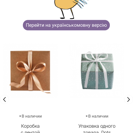
ВОЗМОЖНО, ТЕБЯ ТАКЖЕ
ЗАИНТЕРЕСУЮТ
Перейти на українськомовну версію
В наличии
В наличии
Коробка
Упаковка одного
с лентой
товара. Dots