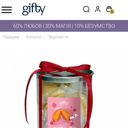
0
60% ЛЮБОВ | 30% МАГІЯ | 10% БЕЗУМСТВО
Подарки
Каталог
Вкусности