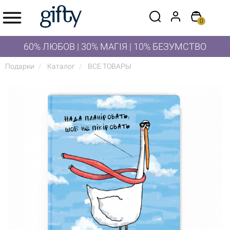
0
60% ЛЮБОВ | 30% МАГІЯ | 10% БЕЗУМСТВО
Подарки
Каталог
ВСЕ ТОВАРЫ