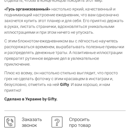
отдыхать, чтобы в конце концов покорить этот мир.
«Гусь организованный»
настолько яркий, качественный и
поднимающий настроение ежедневник, что вам однозначно
захочется купить этот планер и для себя. Его приятно держать
в руках, листать странички, вдохновляться уникальными
иллюстрациями и при этом ничего не упускать.
С этим блокнотом-ежедневником вы с лёгкостью научитесь
распоряжаться временем, вырабатывать полезные привычки
и распределять денежные траты. А позитивные иллюстрации
превратят рутинное ведение дел в увлекательное
приключение.
Плюс ко всему, он настолько стильно выглядит, что просто
грех не сделать фоточку с этим красавцем в инстаграм и,
безусловно, отметить на ней
Gifty
. И вам хорошо, и нам
приятно!
Сделано в Украине by Gifty.
Заказать
Спросить
звонок
про товар