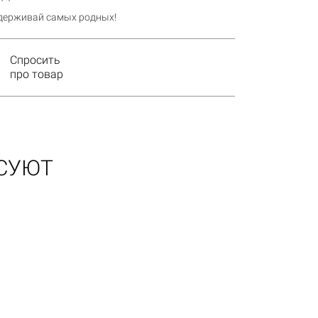
ддерживай самых родных!
Спросить
про товар
ЕСУЮТ