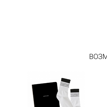
Корзина
0 товары
ВОЗМ