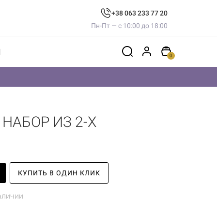
+38 063 233 77 20
Пн-Пт — с 10:00 до 18:00
Ы
0
НАБОР ИЗ 2-Х
КУПИТЬ В ОДИН КЛИК
аличии