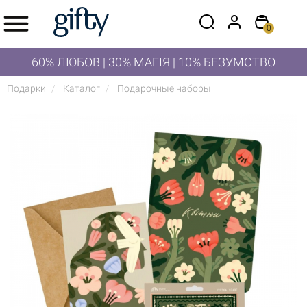
0
60% ЛЮБОВ | 30% МАГІЯ | 10% БЕЗУМСТВО
Подарки
Каталог
Подарочные наборы