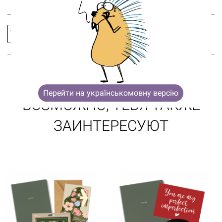
Корзина пуста
Заказать
Спросить
звонок
про товар
Перейти на українськомовну версію
ВОЗМОЖНО, ТЕБЯ ТАКЖЕ
ЗАИНТЕРЕСУЮТ