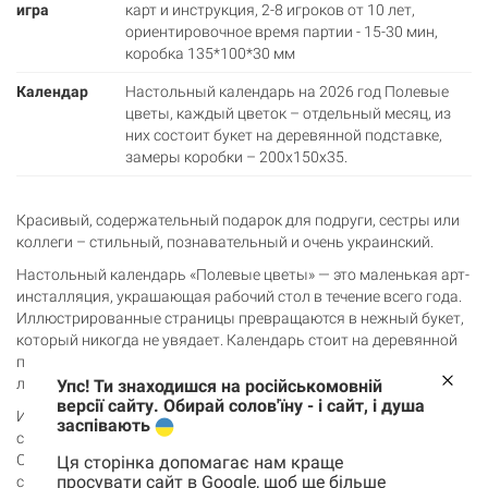
игра
карт и инструкция, 2-8 игроков от 10 лет,
ориентировочное время партии - 15-30 мин,
коробка 135*100*30 мм
Календар
Настольный календарь на 2026 год Полевые
цветы, каждый цветок – отдельный месяц, из
них состоит букет на деревянной подставке,
замеры коробки – 200x150x35.
Красивый, содержательный подарок для подруги, сестры или
коллеги – стильный, познавательный и очень украинский.
Настольный календарь «Полевые цветы» — это маленькая арт-
инсталляция, украшающая рабочий стол в течение всего года.
Иллюстрированные страницы превращаются в нежный букет,
который никогда не увядает. Календарь стоит на деревянной
подставке, смотрится естественно и придает простору теплу и
легкости.
Упс! Ти знаходишся на російськомовній
версії сайту. Обирай солов'їну - і сайт, і душа
Игра Линия времени. Украина» — увлекательная поездка в
заспівають
события нашей страны в формате хронологического вызова.
Содержит 100 карточек: задача участников – выложить
Ця сторінка допомагає нам краще
просувати сайт в Google, щоб ще більше
события в правильном порядке. Игра подходит для 2–10