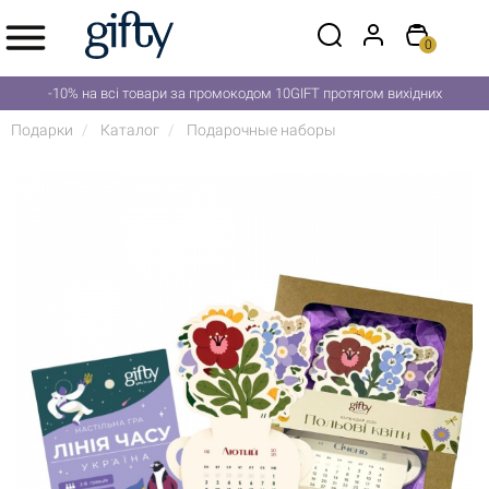
0
-10% на всі товари за промокодом 10GIFT протягом вихідних
Подарки
Каталог
Подарочные наборы