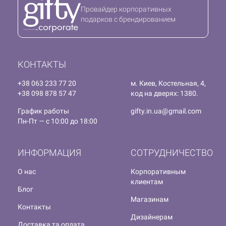
Провайдер корпоративных
подарков с брендированием
КОНТАКТЫ
+38 063 233 77 20
м. Киев, Костельная, 4,
+38 098 878 57 47
код на дверях: 1380.
График работы
gifty.in.ua@gmail.com
Пн-Пт — с 10:00 до 18:00
ИНФОРМАЦИЯ
СОТРУДНИЧЕСТВО
О нас
Корпоративным
клиентам
Блог
Магазинам
Контакты
Дизайнерам
Доставка та оплата