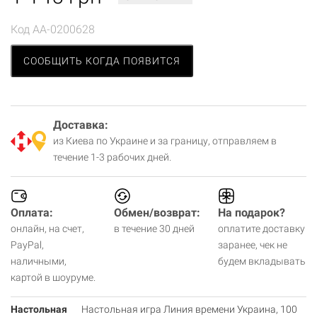
Код
AA-0200628
СООБЩИТЬ КОГДА ПОЯВИТСЯ
Доставка:
из Киева по Украине и за границу, отправляем в
течение 1-3 рабочих дней.
Оплата:
Обмен/возврат:
На подарок?
онлайн, на счет,
в течение 30 дней
оплатите доставку
PayPal,
заранее, чек не
наличными,
будем вкладывать
картой в шоуруме.
Настольная
Настольная игра Линия времени Украина, 100