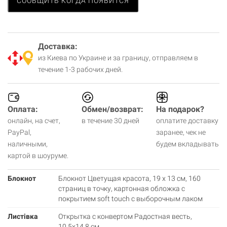
СООБЩИТЬ КОГДА ПОЯВИТСЯ
Доставка:
из Киева по Украине и за границу, отправляем в
течение 1-3 рабочих дней.
Оплата:
Обмен/возврат:
На подарок?
онлайн, на счет,
в течение 30 дней
оплатите доставку
PayPal,
заранее, чек не
наличными,
будем вкладывать
картой в шоуруме.
Блокнот
Блокнот Цветущая красота, 19 х 13 см, 160
страниц в точку, картонная обложка с
покрытием soft touch с выборочным лаком
Листівка
Открытка с конвертом Радостная весть,
10.5х14.8 см