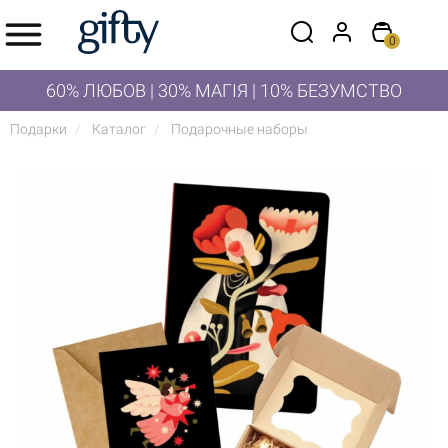
0
60% ЛЮБОВ | 30% МАГІЯ | 10% БЕЗУМСТВО
Подарки
Каталог
Подарочные наборы