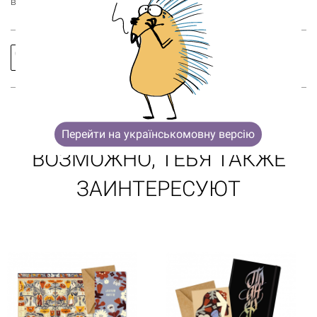
вдохновение!
Корзина пуста
Заказать
Спросить
звонок
про товар
Перейти на українськомовну версію
ВОЗМОЖНО, ТЕБЯ ТАКЖЕ
ЗАИНТЕРЕСУЮТ