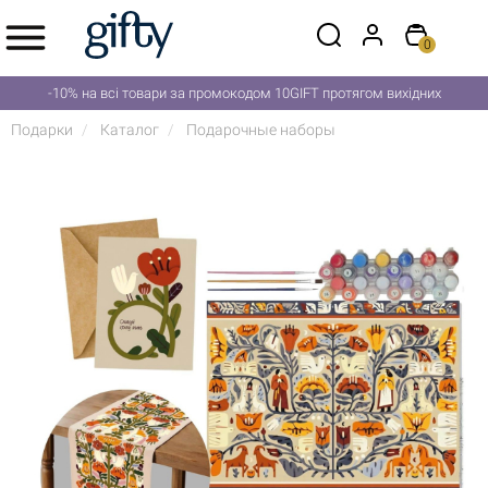
0
-10% на всі товари за промокодом 10GIFT протягом вихідних
Подарки
Каталог
Подарочные наборы