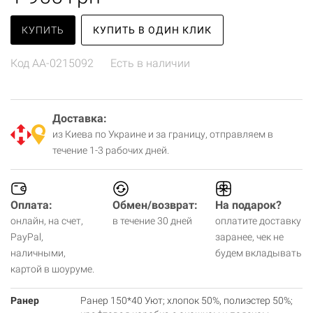
КУПИТЬ
КУПИТЬ В ОДИН КЛИК
Код
AA-0215092
Есть в наличии
Доставка:
из Киева по Украине и за границу, отправляем в
течение 1-3 рабочих дней.
Оплата:
Обмен/возврат:
На подарок?
онлайн, на счет,
в течение 30 дней
оплатите доставку
PayPal,
заранее, чек не
наличными,
будем вкладывать
картой в шоуруме.
Ранер
Ранер 150*40 Уют; хлопок 50%, полиэстер 50%;