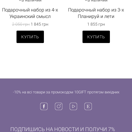
В наличии
В наличии
Подарочный набор из 4-х
Подарочный набор из 3-х
Украинский смысл
Планируй и лети
2 050 грн
1 845 грн
1 855 грн
КУПИТЬ
КУПИТЬ
-10% на всі товари за промокодом 10GIFT протягом вихідних
ПОДПИШИСЬ НА НОВОСТИ И ПОЛУЧИ 7%