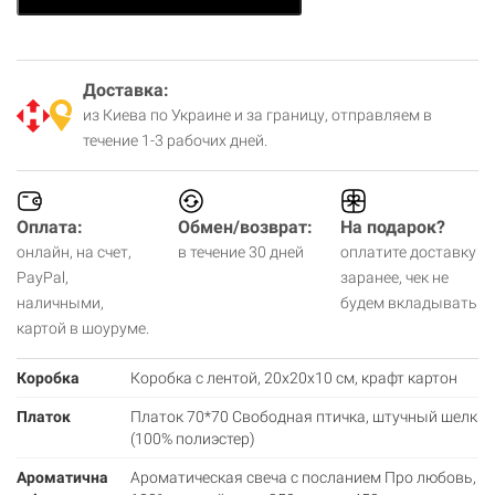
Доставка:
из Киева по Украине и за границу, отправляем в
течение 1-3 рабочих дней.
Оплата:
Обмен/возврат:
На подарок?
онлайн, на счет,
в течение 30 дней
оплатите доставку
PayPal,
заранее, чек не
наличными,
будем вкладывать
картой в шоуруме.
Коробка
Коробка с лентой, 20х20х10 см, крафт картон
Платок
Платок 70*70 Свободная птичка, штучный шелк
(100% полиэстер)
Ароматична
Ароматическая свеча с посланием Про любовь,