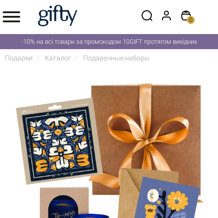
0
-10% на всі товари за промокодом 10GIFT протягом вихідних
Подарки
Каталог
Подарочные наборы