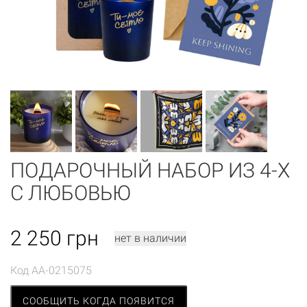
ПОДАРОЧНЫЙ НАБОР ИЗ 4-Х
С ЛЮБОВЬЮ
2 250
грн
нет в наличии
Код
AA-0215075
СООБЩИТЬ КОГДА ПОЯВИТСЯ