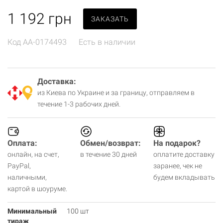
1 192
грн
ЗАКАЗАТЬ
Код
AA-0174493
Есть в наличии
Доставка:
из Киева по Украине и за границу, отправляем в
течение 1-3 рабочих дней.
Оплата:
Обмен/возврат:
На подарок?
онлайн, на счет,
в течение 30 дней
оплатите доставку
PayPal,
заранее, чек не
наличными,
будем вкладывать
картой в шоуруме.
Минимальный
100 шт
тираж