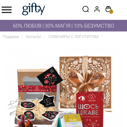
0
60% ЛЮБОВ | 30% МАГІЯ | 10% БЕЗУМСТВО
Подарки
Каталог
СУВЕНИРЫ С ЛОГОТИПОМ