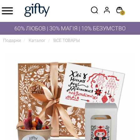
0
60% ЛЮБОВ | 30% МАГІЯ | 10% БЕЗУМСТВО
Подарки
Каталог
ВСЕ ТОВАРЫ