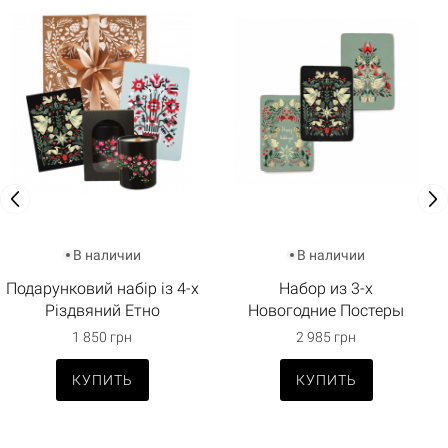
В наличии
В наличии
Подарунковий набір із 4-х
Набор из 3-х
Різдвяний Етно
Новогодние Постеры
1 850 грн
2 985 грн
КУПИТЬ
КУПИТЬ