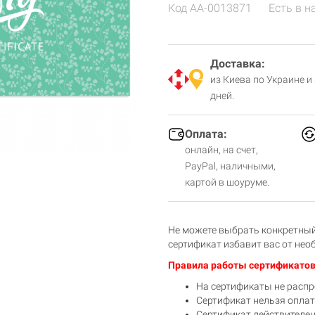
Код
AA-0013871
Есть в н
Доставка:
из Киева по Украине и
дней.
Оплата:
онлайн, на счет,
PayPal, наличными,
картой в шоуруме.
Не можете выбрать конкретный
сертификат избавит вас от нео
Правила работы сертификатов
На сертификаты не распр
Сертификат нельзя опла
Сертификат действителен 