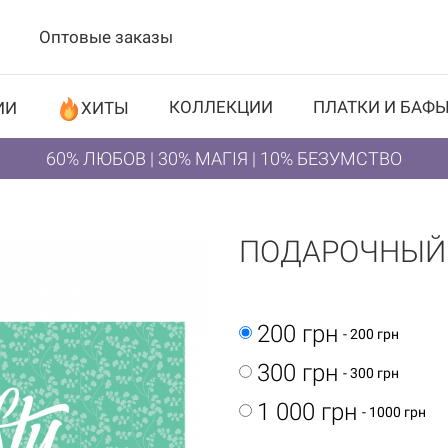
Оптовые заказы
КОЛЛЕКЦИИ
ПЛАТКИ И БАФ
ИИ
ХИТЫ
60% ЛЮБОВ | 30% МАГІЯ | 10% БЕЗУМСТВО
ПОДАРОЧНЫЙ 
200 грн
- 200 грн
300 грн
- 300 грн
1 000 грн
- 1000 грн