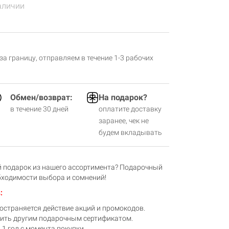
аличии
 за границу, отправляем в течение 1-3 рабочих
Обмен/возврат:
На подарок?
в течение 30 дней
оплатите доставку
заранее, чек не
будем вкладывать
 подарок из нашего ассортимента? Подарочный
бходимости выбора и сомнений!
:
остраняется действие акций и промокодов.
тить другим подарочным сертификатом.
1 год с момента покупки.