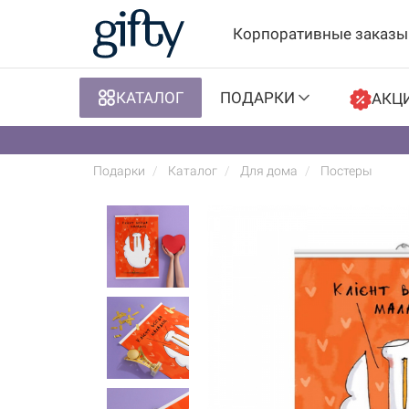
Корпоративные заказы
КАТАЛОГ
ПОДАРКИ
АКЦ
Подарки
Каталог
Для дома
Постеры