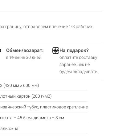
 за границу, отправляем в течение 1-3 рабочих
Обмен/возврат:
На подарок?
в течение 30 дней
оплатите доставку
заранее, чек не
будем вкладывать
2 (420 мм × 600 мм)
лотный картон (200 г/м2)
изайнерский тубус, пластиковое крепление
ысота – 45.5 см, диаметр – 8 см
адьожна