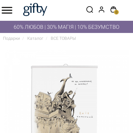
0
60% ЛЮБОВ | 30% МАГІЯ | 10% БЕЗУМСТВО
Подарки
Каталог
ВСЕ ТОВАРЫ