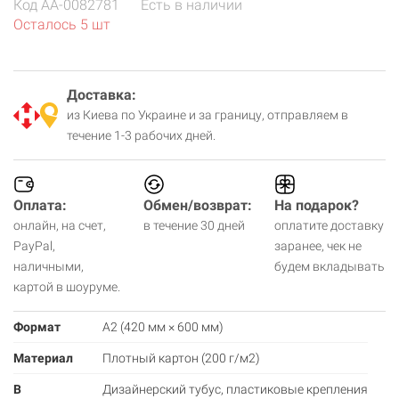
Код
AA-0082781
Есть в наличии
Осталось 5 шт
Доставка:
из Киева по Украине и за границу, отправляем в
течение 1-3 рабочих дней.
Оплата:
Обмен/возврат:
На подарок?
онлайн, на счет,
в течение 30 дней
оплатите доставку
PayPal,
заранее, чек не
наличными,
будем вкладывать
картой в шоуруме.
Формат
А2 (420 мм × 600 мм)
Материал
Плотный картон (200 г/м2)
В
Дизайнерский тубус, пластиковые крепления