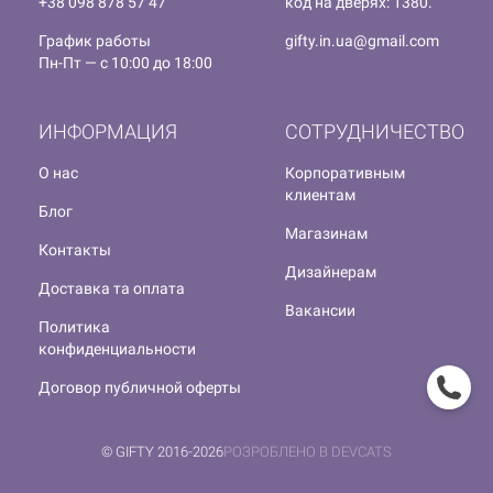
+38 098 878 57 47
код на дверях: 1380.
График работы
gifty.in.ua@gmail.com
Пн-Пт — с 10:00 до 18:00
ИНФОРМАЦИЯ
СОТРУДНИЧЕСТВО
О нас
Корпоративным
клиентам
Блог
Магазинам
Контакты
Дизайнерам
Доставка та оплата
Вакансии
Политика
конфиденциальности
Договор публичной оферты
© GIFTY 2016-2026
РОЗРОБЛЕНО В DEVCATS