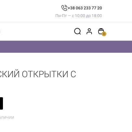
+38 063 233 77 20
Пн-Пт — с 10:00 до 18:00
Ы
0
КИЙ ОТКРЫТКИ С
аличии