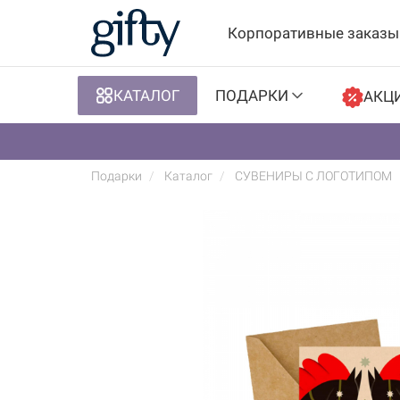
Корпоративные заказы
КАТАЛОГ
ПОДАРКИ
АКЦ
Подарки
Каталог
СУВЕНИРЫ С ЛОГОТИПОМ