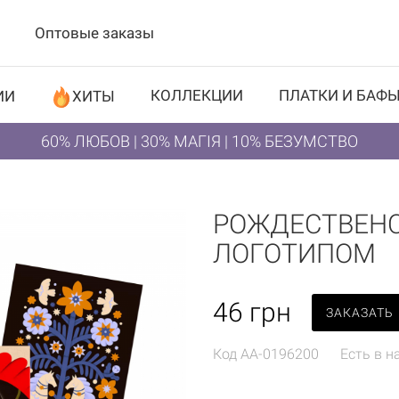
Оптовые заказы
КОЛЛЕКЦИИ
ПЛАТКИ И БАФ
ИИ
ХИТЫ
60% ЛЮБОВ | 30% МАГІЯ | 10% БЕЗУМСТВО
РОЖДЕСТВЕНС
ЛОГОТИПОМ
46
грн
ЗАКАЗАТЬ
Код
AA-0196200
Есть в н