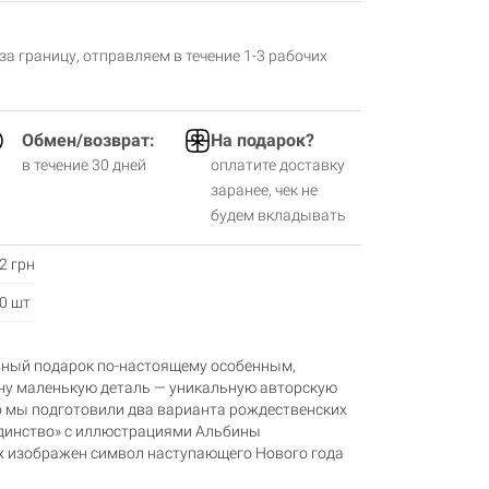
 за границу, отправляем в течение 1-3 рабочих
Обмен/возврат:
На подарок?
в течение 30 дней
оплатите доставку
заранее, чек не
будем вкладывать
2 грн
0 шт
вный подарок по-настоящему особенным,
дну маленькую деталь — уникальную авторскую
го мы подготовили два варианта рождественских
Единство» с иллюстрациями Альбины
их изображен символ наступающего Нового года