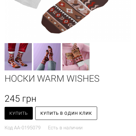
НОСКИ WARM WISHES
245
грн
КУПИТЬ
КУПИТЬ В ОДИН КЛИК
Код
AA-0195079
Есть в наличии