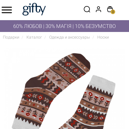
0
60% ЛЮБОВ | 30% МАГІЯ | 10% БЕЗУМСТВО
Подарки
Каталог
Одежда и аксессуары
Носки