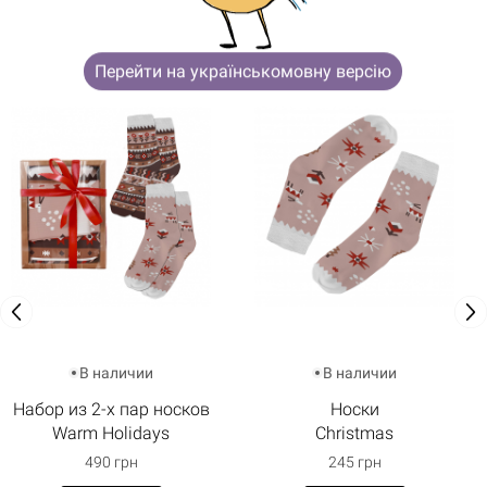
ЗАИНТЕРЕСУЮТ
Перейти на українськомовну версію
В наличии
В наличии
Набор из 2-х пар носков
Носки
Warm Holidays
Christmas
490 грн
245 грн