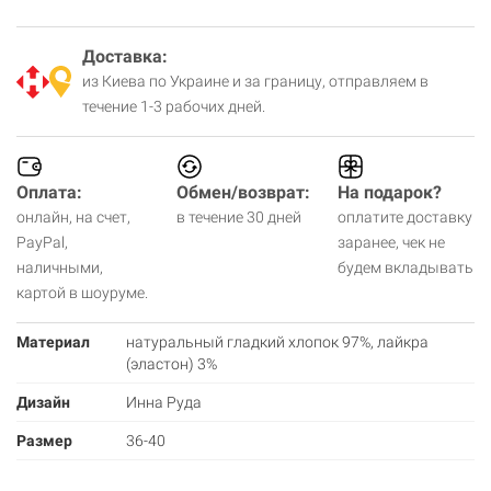
Доставка:
из Киева по Украине и за границу, отправляем в
течение 1-3 рабочих дней.
Оплата:
Обмен/возврат:
На подарок?
онлайн, на счет,
в течение 30 дней
оплатите доставку
PayPal,
заранее, чек не
наличными,
будем вкладывать
картой в шоуруме.
Материал
натуральный гладкий хлопок 97%, лайкра
(эластон) 3%
Дизайн
Инна Руда
Размер
36-40