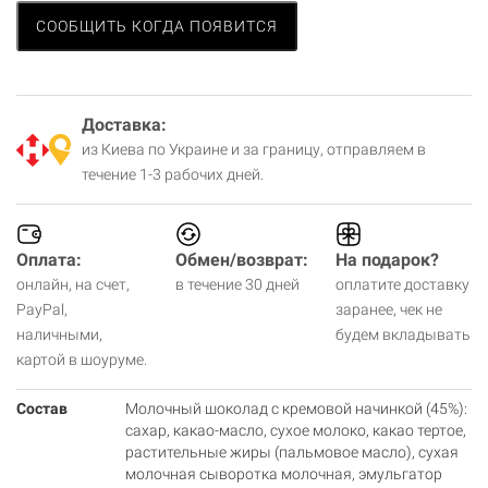
СООБЩИТЬ КОГДА ПОЯВИТСЯ
Доставка:
из Киева по Украине и за границу, отправляем в
течение 1-3 рабочих дней.
Оплата:
Обмен/возврат:
На подарок?
онлайн, на счет,
в течение 30 дней
оплатите доставку
PayPal,
заранее, чек не
наличными,
будем вкладывать
картой в шоуруме.
Состав
Молочный шоколад с кремовой начинкой (45%):
сахар, какао-масло, сухое молоко, какао тертое,
растительные жиры (пальмовое масло), сухая
молочная сыворотка молочная, эмульгатор