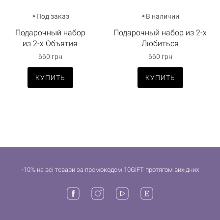
Под заказ
В наличии
Подарочный набор
Подарочный набор из 2-х
из 2-х Объятия
Любиться
660 грн
660 грн
КУПИТЬ
КУПИТЬ
-10% на всі товари за промокодом 10GIFT протягом вихідних