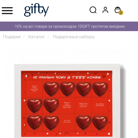
0
-10% на всі товари за промокодом 10GIFT протягом вихідних
Подарки
Каталог
Подарочные наборы