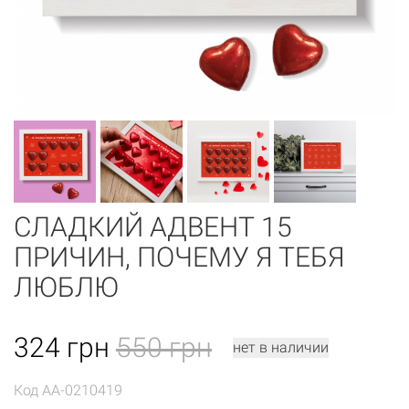
СЛАДКИЙ АДВЕНТ 15
ПРИЧИН, ПОЧЕМУ Я ТЕБЯ
ЛЮБЛЮ
324
грн
550 грн
нет в наличии
Код
AA-0210419