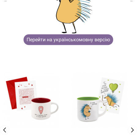
ВОЗМОЖНО, ТЕБЯ ТАКЖЕ
Перейти на українськомовну версію
ЗАИНТЕРЕСУЮТ