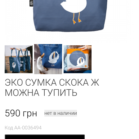
ЭКО СУМКА СКОКА Ж
МОЖНА ТУПИТЬ
590
грн
нет в наличии
Код
AA-0036494