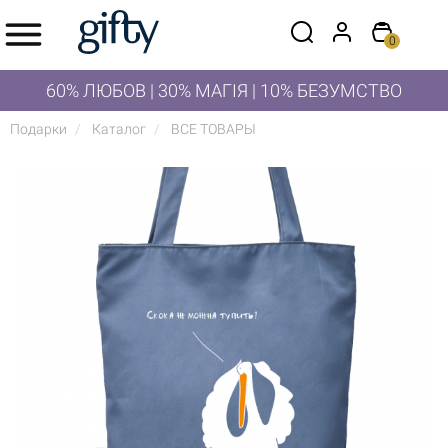
0
60% ЛЮБОВ | 30% МАГІЯ | 10% БЕЗУМСТВО
Подарки
Каталог
ВСЕ ТОВАРЫ