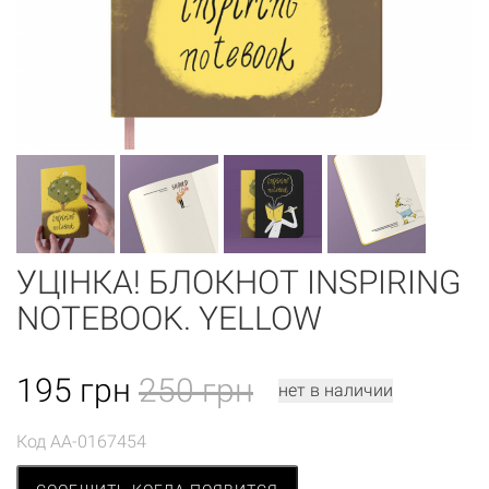
УЦІНКА! БЛОКНОТ INSPIRING
NOTEBOOK. YELLOW
195
грн
250 грн
нет в наличии
Код
AA-0167454