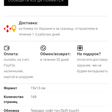
СООБЩИТЬ КОГДА ПОЯВИТСЯ
Доставка:
из Киева по Украине и за границу, отправляем в
течение 1-3 рабочих дней.
Оплата:
Обмен/возврат:
На подарок?
онлайн, на счет,
в течение 30 дней
оплатите доставку
PayPal,
заранее, чек не
наличными,
будем вкладывать
картой в шоуруме.
Формат
19х13 см
Количество
168
страниц
Обложка
Твердая, софт-тач (Soft-touch)