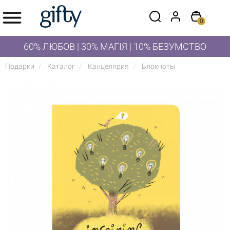
0
60% ЛЮБОВ | 30% МАГІЯ | 10% БЕЗУМСТВО
Подарки
Каталог
Канцелярия
Блокноты