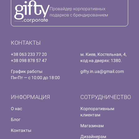
Провайдер корпоративных
подарков с брендированием
КОНТАКТЫ
+38 063 233 77 20
м. Киев, Костельная, 4,
+38 098 878 57 47
код на дверях: 1380.
График работы
gifty.in.ua@gmail.com
Пн-Пт — с 10:00 до 18:00
ИНФОРМАЦИЯ
СОТРУДНИЧЕСТВО
О нас
Корпоративным
клиентам
Блог
Магазинам
Контакты
Дизайнерам