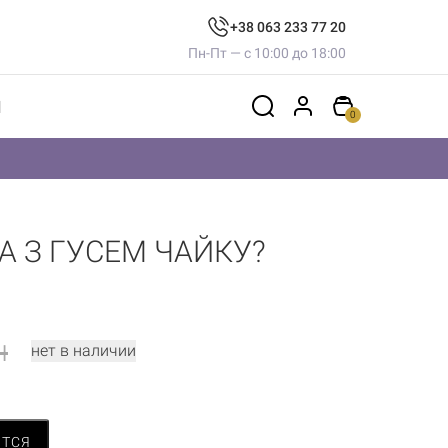
+38 063 233 77 20
Пн-Пт — с 10:00 до 18:00
Ы
0
А З ГУСЕМ ЧАЙКУ?
н
нет в наличии
ИТСЯ