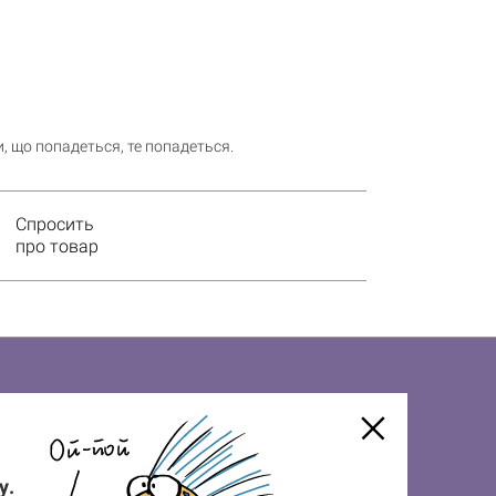
, що попадеться, те попадеться.
Спросить
про товар
у.