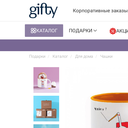
Корпоративные заказы
КАТАЛОГ
ПОДАРКИ
АКЦ
Подарки
Каталог
Для дома
Чашки