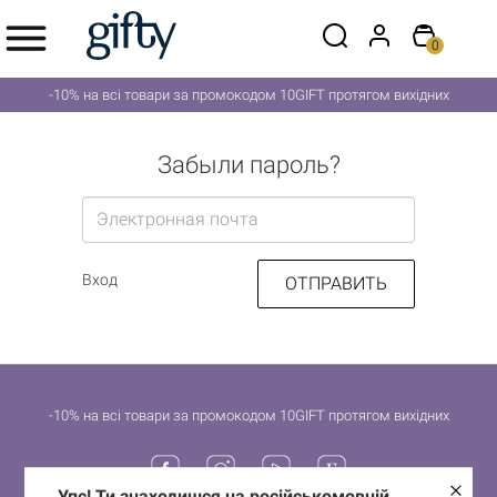
0
-10% на всі товари за промокодом 10GIFT протягом вихідних
Забыли пароль?
Электронная почта
Вход
-10% на всі товари за промокодом 10GIFT протягом вихідних
Упс! Ти знаходишся на російськомовній