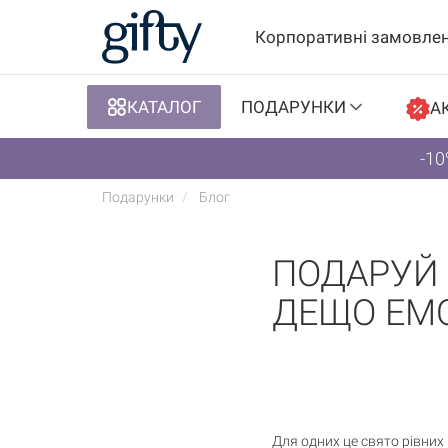
Корпоративні замовле
КАТАЛОГ
ПОДАРУНКИ
АК
-10
Подарунки
Блог
ПОДАРУЙ Н
ДЕЩО ЕМ
Для одних це свято рівних 