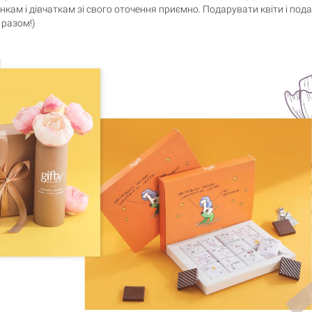
нкам і дівчаткам зі свого оточення приємно. Подарувати квіти і под
 разом!)