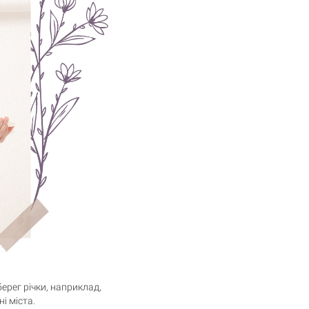
ерег річки, наприклад,
і міста.