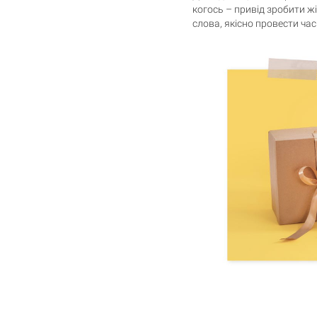
когось – привід зробити жі
слова, якісно провести час