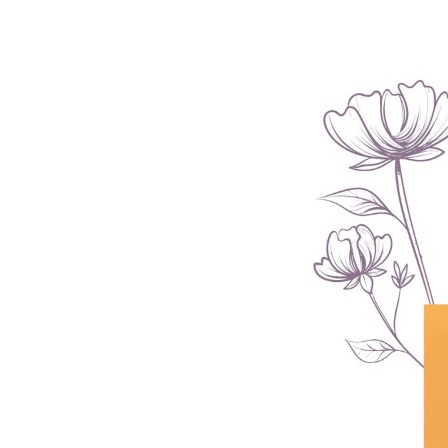
Кошик
0 товари