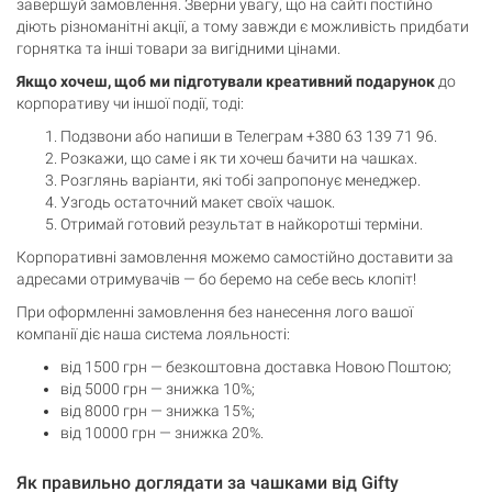
завершуй замовлення. Зверни увагу, що на сайті постійно
діють різноманітні акції, а тому завжди є можливість придбати
горнятка та інші товари за вигідними цінами.
Якщо хочеш, щоб ми підготували креативний подарунок
до
корпоративу чи іншої події, тоді:
Подзвони або напиши в Телеграм +380 63 139 71 96.
Розкажи, що саме і як ти хочеш бачити на чашках.
Розглянь варіанти, які тобі запропонує менеджер.
Узгодь остаточний макет своїх чашок.
Отримай готовий результат в найкоротші терміни.
Корпоративні замовлення можемо самостійно доставити за
адресами отримувачів — бо беремо на себе весь клопіт!
При оформленні замовлення без нанесення лого вашої
компанії діє наша система лояльності:
від 1500 грн — безкоштовна доставка Новою Поштою;
від 5000 грн — знижка 10%;
від 8000 грн — знижка 15%;
від 10000 грн — знижка 20%.
Як правильно доглядати за чашками від Gifty