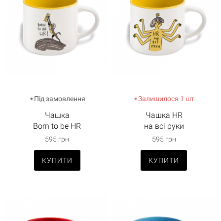
Під замовлення
Залишилося 1 шт
Чашка
Чашка HR
Born to be HR
на всі руки
595 грн
595 грн
КУПИТИ
КУПИТИ