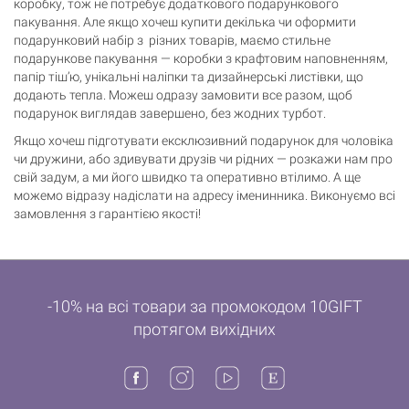
коробку, тож не потребує додаткового подарункового
пакування. Але якщо хочеш купити декілька чи оформити
подарунковий набір з різних товарів, маємо стильне
подарункове пакування — коробки з крафтовим наповненням,
папір тіш’ю, унікальні наліпки та дизайнерські листівки, що
додають тепла. Можеш одразу замовити все разом, щоб
подарунок виглядав завершено, без жодних турбот.
Якщо хочеш підготувати ексклюзивний подарунок для чоловіка
чи дружини, або здивувати друзів чи рідних — розкажи нам про
свій задум, а ми його швидко та оперативно втілимо. А ще
можемо відразу надіслати на адресу іменинника. Виконуємо всі
замовлення з гарантією якості!
-10% на всі товари за промокодом 10GIFT
протягом вихідних