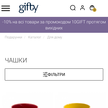
0
-10% на всі товари за промокодом 10GIFT протягом
вихідних
Подарунки
Каталог
Для дому
ЧАШКИ
ФІЛЬТРИ