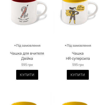
Під замовлення
Під замовлення
Чашка для вчителя
Чашка
Двійка
HR-суперсила
595 грн
595 грн
КУПИТИ
КУПИТИ