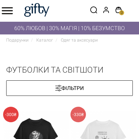
0
60% ЛЮБОВ | 30% МАГІЯ | 10% БЕЗУМСТВО
Подарунки
Каталог
Одяг та аксесуари
ФУТБОЛКИ ТА СВІТШОТИ
ФІЛЬТРИ
-300₴
-330₴