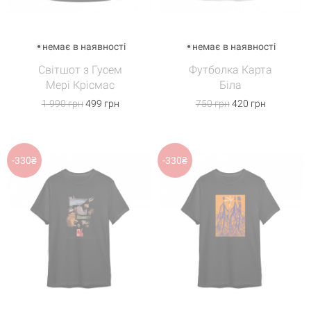
немає в наявності
немає в наявності
Світшот з Гусем
Футболка Карта
Мері Крісмас
Біла
1 990 грн
499 грн
750 грн
420 грн
-330₴
-330₴