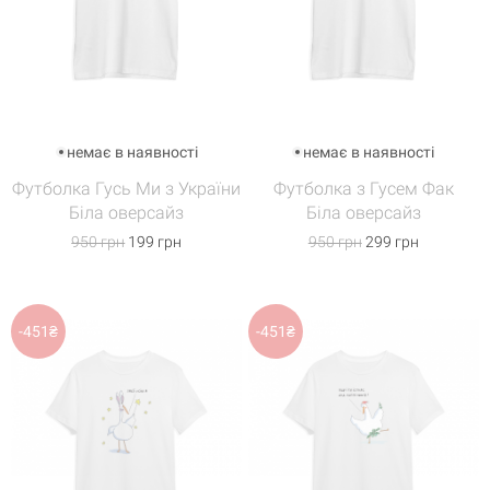
немає в наявності
немає в наявності
Футболка Гусь Ми з України
Футболка з Гусем Фак
Біла оверсайз
Біла оверсайз
950 грн
199 грн
950 грн
299 грн
-451₴
-451₴