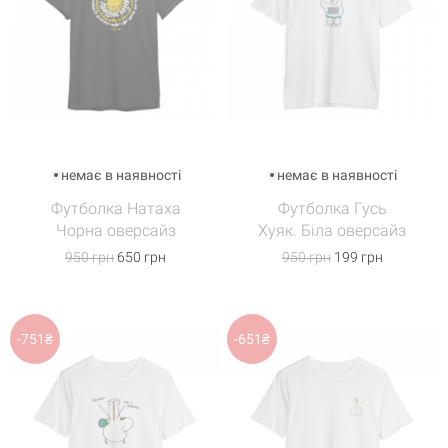
немає в наявності
немає в наявності
Футболка Натаха
Футболка Гусь
Чорна оверсайз
Хуяк. Біла оверсайз
950 грн
650 грн
950 грн
199 грн
-751₴
-651₴