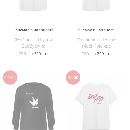
немає в наявності
немає в наявності
Футболка з Гусем
Футболка з Гусем
Заєбусічка
Мері Крісмас
750 грн
299 грн
750 грн
299 грн
-1491₴
-330₴