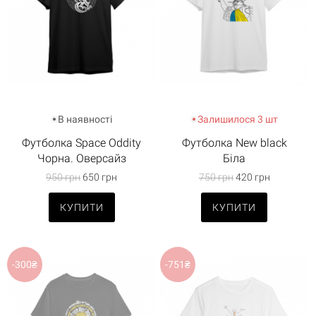
В наявності
Залишилося 3 шт
Футболка Space Oddity
Футболка New black
Чорна. Оверсайз
Біла
950 грн
650 грн
750 грн
420 грн
КУПИТИ
КУПИТИ
-300₴
-751₴