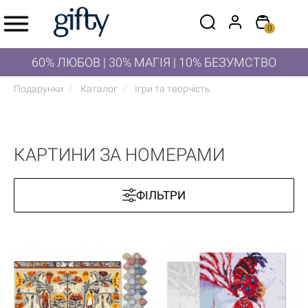
0
60% ЛЮБОВ | 30% МАГІЯ | 10% БЕЗУМСТВО
Подарунки
Каталог
Ігри та творчість
КАРТИНИ ЗА НОМЕРАМИ
ФІЛЬТРИ