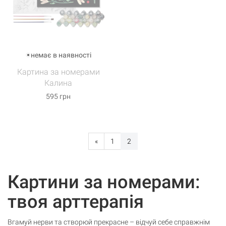
немає в наявності
Картина за номерами
Калина
595 грн
«
1
2
Картини за номерами:
твоя арттерапія
Вгамуй нерви та створюй прекрасне – відчуй себе справжнім