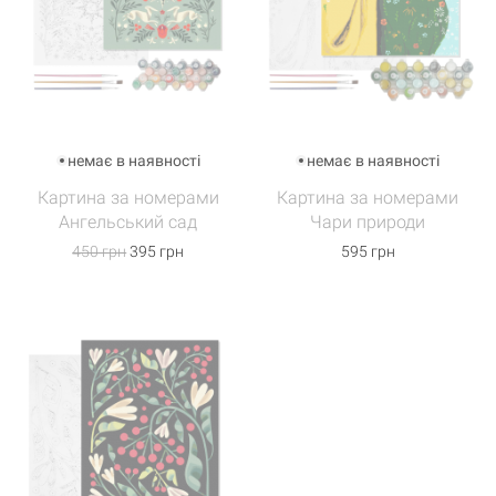
немає в наявності
немає в наявності
Картина за номерами
Картина за номерами
Ангельський сад
Чари природи
450 грн
395 грн
595 грн