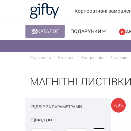
Корпоративні замовле
КАТАЛОГ
ПОДАРУНКИ
АК
Подарунки
Каталог
Канцелярія
Листівки
МАГНІТНІ ЛИСТІВК
-50%
ПІДБІР ЗА ПАРАМЕТРАМИ
Ціна, грн