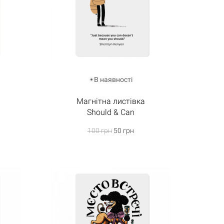
В наявності
Магнітна листівка
Should & Can
100 грн
50 грн