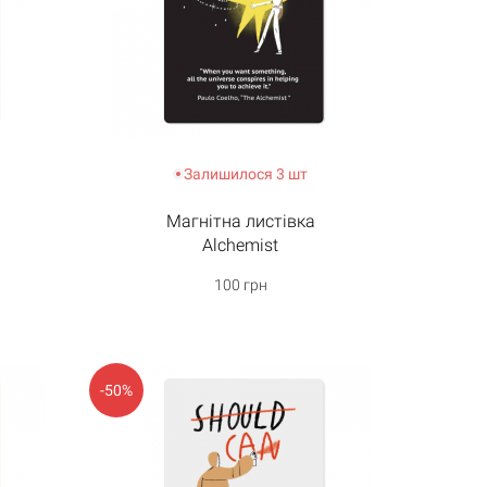
Залишилося 3 шт
Магнітна листівка
Alchemist
100 грн
-50%