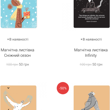
В наявності
В наявності
Магнітна листівка
Магнітна листівка
Сніжний сезон
Infinity
100 грн
50 грн
100 грн
50 грн
-50%