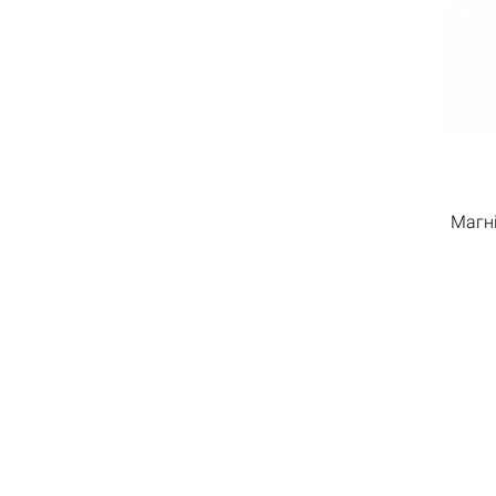
Магні