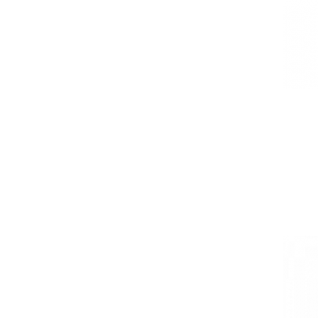
Кошик
0 товари