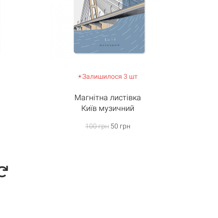
Залишилося 3 шт
Магнітна листівка
Київ музичний
100 грн
50 грн