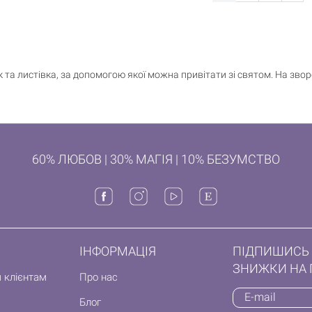
к та листівка, за допомогою якої можна привітати зі святом. На звор
60% ЛЮБОВ | 30% МАГІЯ | 10% БЕЗУМСТВО
ІНФОРМАЦІЯ
ПІДПИШИСЬ 
ЗНИЖКИ НА 
 клієнтам
Про нас
Блог