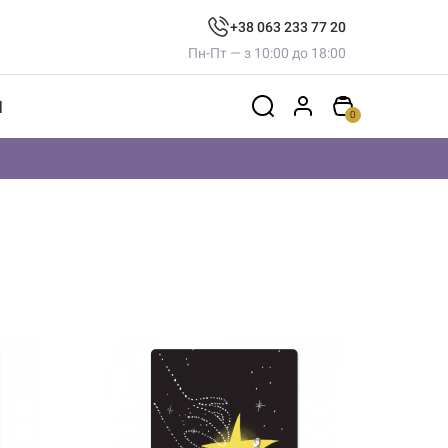
+38 063 233 77 20
Пн-Пт — з 10:00 до 18:00
И
0