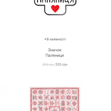
В наявності
Значок
Паляниця
395 грн
205 грн