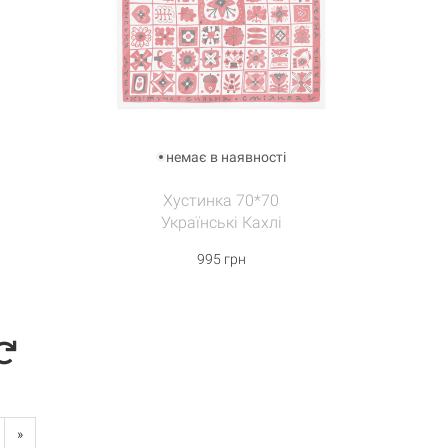
немає в наявності
Хустинка 70*70
Українські Кахлі
995 грн
»