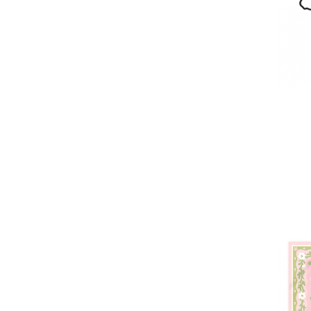
Кошик
0 товари