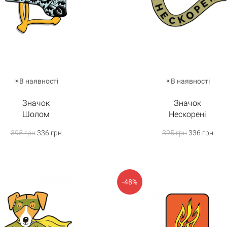
В наявності
В наявності
Значок
Значок
Шолом
Нескорені
395 грн
336 грн
395 грн
336 грн
-48%