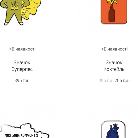
В наявності
В наявності
Значок
Значок
Суперпес
Коктейль
395 грн
395 грн
205 грн