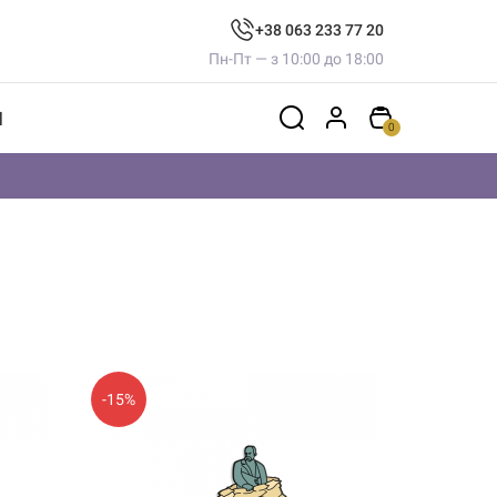
+38 063 233 77 20
Пн-Пт — з 10:00 до 18:00
И
0
-15%