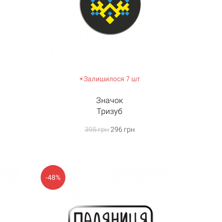
Залишилося 7 шт
Значок
Тризуб
395 грн
296 грн
-48%