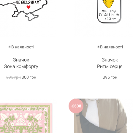
Кошик порожній
В наявності
В наявності
Значок
Значок
Зона комфорту
Ритм серця
395 грн
300 грн
395 грн
-660₴