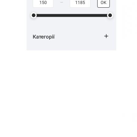
OK
Категорії