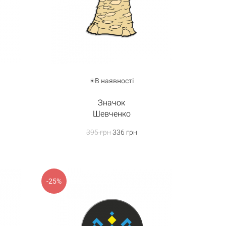
В наявності
Значок
Шевченко
395 грн
336 грн
-25%