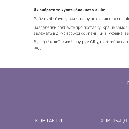
Як вибрати та купити блокнот у лінію
Роби вибір ґрунтуючись на пунктах вище та співві
Заздалегідь подбайте про доставку. Краще замови
залежать від кур'єрської компанії. Київ, Україна, ве
Відвідайте київський шоу-рум Gifty, щоб вибрати
раді!
-10
КОНТАКТИ
СПІВПРАЦЯ