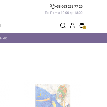
+38 063 233 77 20
Пн-Пт — з 10:00 до 18:00
И
0
дних