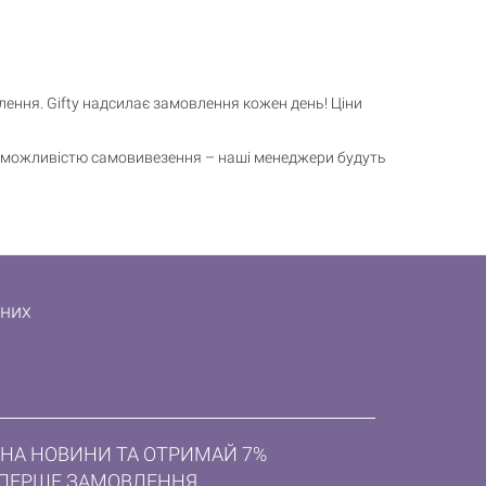
ення. Gifty надсилає замовлення кожен день! Ціни
і з можливістю самовивезення – наші менеджери будуть
дних
НА НОВИНИ ТА ОТРИМАЙ 7%
ПЕРШЕ ЗАМОВЛЕННЯ