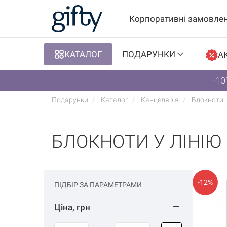
Корпоративні замовле
КАТАЛОГ
ПОДАРУНКИ
АК
-10
Подарунки
Каталог
Канцелярія
Блокноти
БЛОКНОТИ У ЛІНІЮ
-12%
ПІДБІР ЗА ПАРАМЕТРАМИ
Ціна, грн