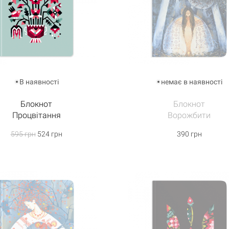
В наявності
немає в наявності
Блокнот
Блокнот
Процвітання
Ворожбити
595 грн
524 грн
390 грн