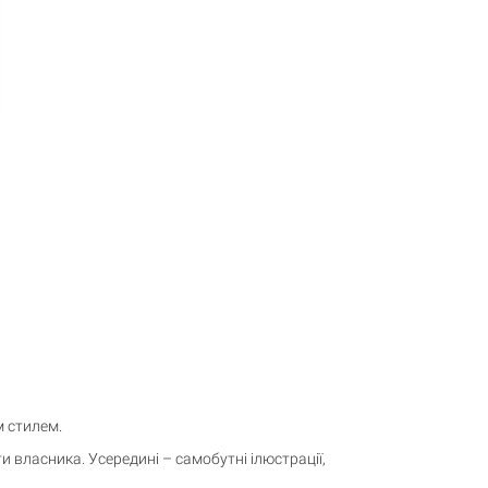
м стилем.
и власника. Усередині – самобутні ілюстрації,