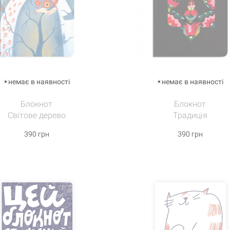
немає в наявності
немає в наявності
Блокнот
Блокнот
Світове дерево
Традиція
390 грн
390 грн