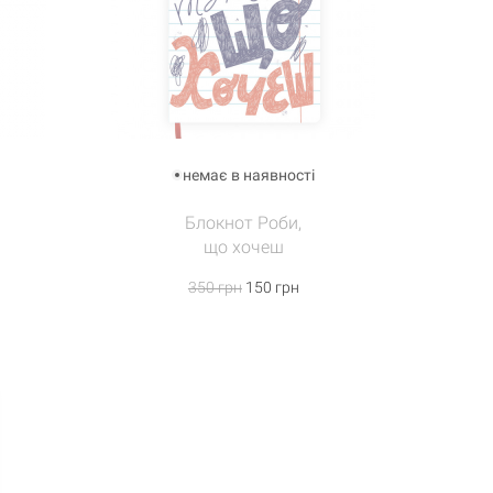
немає в наявності
Блокнот Роби,
що хочеш
350 грн
150 грн