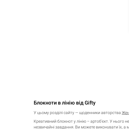
Кошик
0 товари
Блокноти в лінію від Gifty
У цьому розділі сайту — щоденники авторства
Жен
Креативний блокнот у лінію – артоб'єкт. У нього 
незвичайні завдання. Ви можете виконувати їх, а 