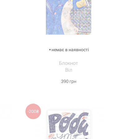
немає в наявності
Блокнот
Віл
390 грн
-200₴