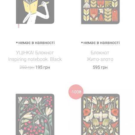
немає в наявності
немає в наявності
УЦІНКА! Блокнот
Блокнот
Inspiring notebook. Black
Жито-злото
250 грн
195 грн
595 грн
-100₴