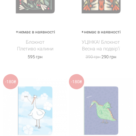
немає в наявності
немає в наявності
Блокнот
УЦІНКА! Блокнот
Кошик
0 товари
Плетиво калини
Весна на подвір’ї
595 грн
390 грн
290 грн
Кошик порожній
-180₴
-180₴