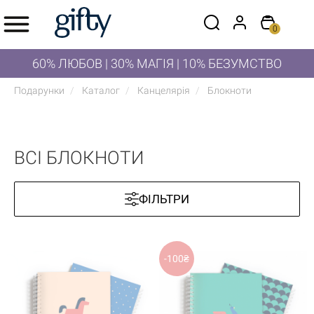
0
60% ЛЮБОВ | 30% МАГІЯ | 10% БЕЗУМСТВО
Подарунки
Каталог
Канцелярія
Блокноти
ВСІ БЛОКНОТИ
ФІЛЬТРИ
-100₴