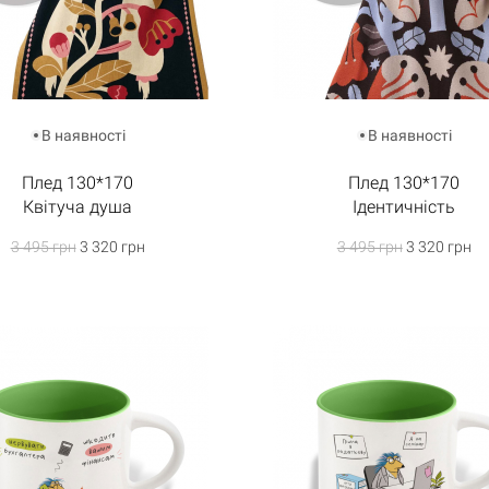
В наявності
В наявності
Плед 130*170
Плед 130*170
Квітуча душа
Ідентичність
3 495 грн
3 320 грн
3 495 грн
3 320 грн