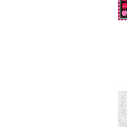
Кошик
0 товари