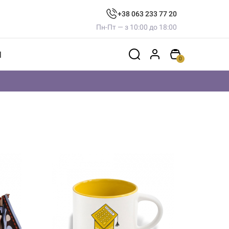
+38 063 233 77 20
Пн-Пт — з 10:00 до 18:00
И
0