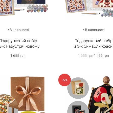
В наявності
В наявності
Подарунковий набір
Подарунковий набір
 3-х Назустріч новому
з 3-х Символи краси
1 655 грн
1 655 грн
1 456 грн
-5%