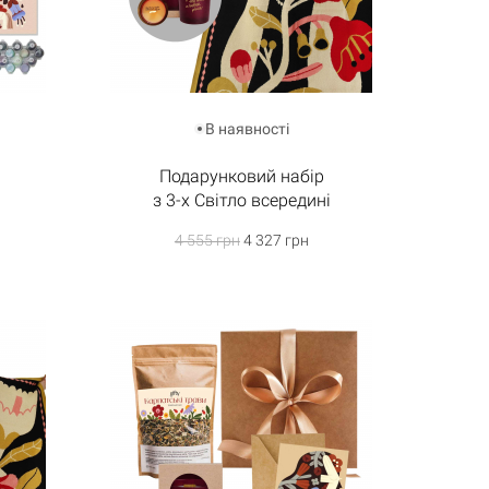
В наявності
Подарунковий набір
з 3-х Світло всередині
4 555 грн
4 327 грн