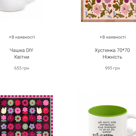
В наявності
В наявності
Чашка DIY
Хустинка 70*70
Квітни
Ніжність
655 грн
995 грн