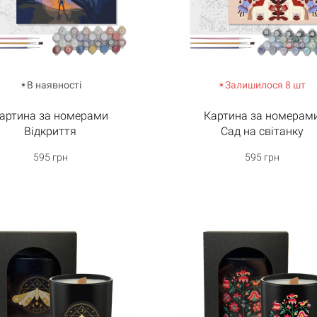
Кошик порожній
В наявності
Залишилося 8 шт
артина за номерами
Картина за номерам
Відкриття
Сад на світанку
595 грн
595 грн