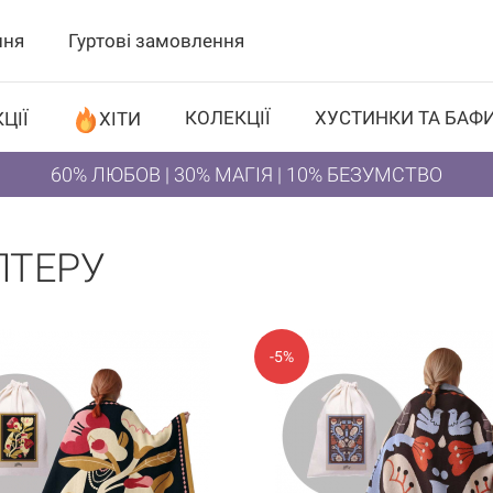
ння
Гуртові замовлення
КОЛЕКЦІЇ
ХУСТИНКИ ТА БАФ
ЦІЇ
ХІТИ
60% ЛЮБОВ | 30% МАГІЯ | 10% БЕЗУМСТВО
ЛТЕРУ
-5%