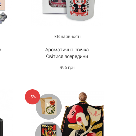
В наявності
и
Ароматична свічка
Світися зсередини
995 грн
-5%