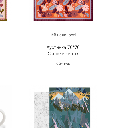
В наявності
Хустинка 70*70
Сонце в квітах
995 грн