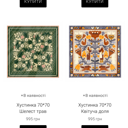
КУПИТИ
КУПИТИ
В наявності
В наявності
Хустинка 70*70
Хустинка 70*70
Шелест трав
Квітуча доля
995 грн
995 грн