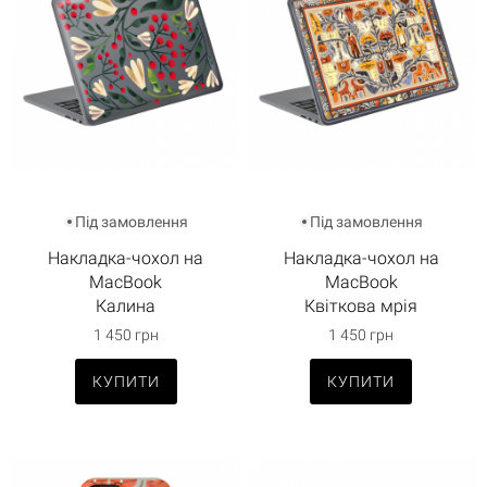
Під замовлення
Під замовлення
Накладка-чохол на
Накладка-чохол на
MacBook
MacBook
Калина
Квіткова мрія
1 450 грн
1 450 грн
КУПИТИ
КУПИТИ