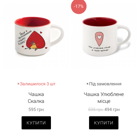
-17%
Залишилося 3 шт
Під замовлення
Чашка
Чашка Улюблене
Скалка
місце
595 грн
595 грн
494 грн
КУПИТИ
КУПИТИ