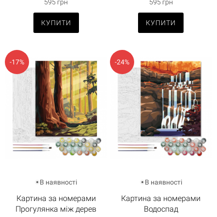
595 грн
595 грн
КУПИТИ
КУПИТИ
-17%
-24%
В наявності
В наявності
Картина за номерами
Картина за номерами
Прогулянка між дерев
Водоспад