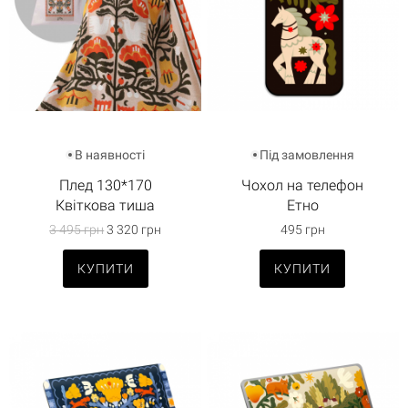
В наявності
Під замовлення
Плед 130*170
Чохол на телефон
Квіткова тиша
Етно
3 495 грн
3 320 грн
495 грн
КУПИТИ
КУПИТИ