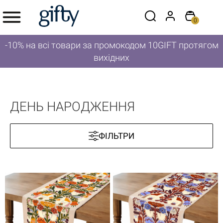
0
-10% на всі товари за промокодом 10GIFT протягом
вихідних
ДЕНЬ НАРОДЖЕННЯ
ФІЛЬТРИ