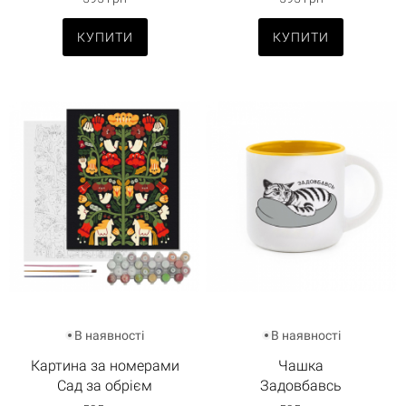
КУПИТИ
КУПИТИ
В наявності
В наявності
Картина за номерами
Чашка
Сад за обрієм
Задовбавсь