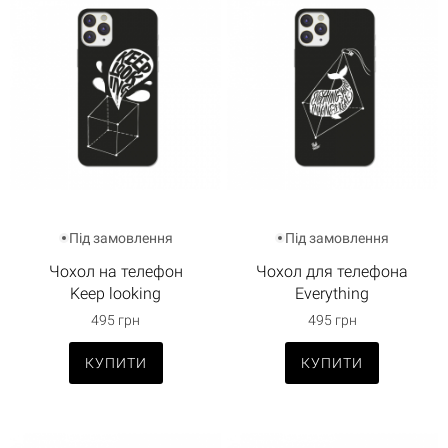
Під замовлення
Під замовлення
Чoхол на телефон
Чoхол для телефона
Keep looking
Everything
495 грн
495 грн
КУПИТИ
КУПИТИ