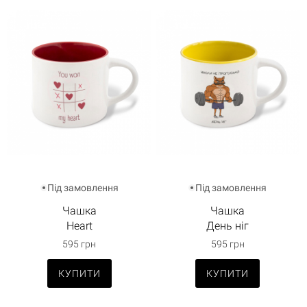
Під замовлення
Під замовлення
Чашка
Чашка
Heart
День ніг
595 грн
595 грн
КУПИТИ
КУПИТИ