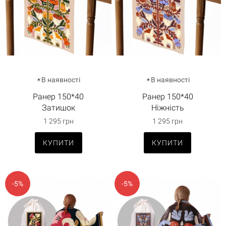
В наявності
В наявності
Ранер 150*40
Ранер 150*40
Затишок
Ніжність
1 295 грн
1 295 грн
КУПИТИ
КУПИТИ
-5%
-5%