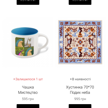
Залишилося 1 шт
В наявності
Чашка
Хустинка 70*70
Мистецтво
Подих неба
595 грн
995 грн