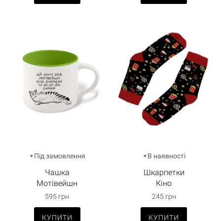
Під замовлення
В наявності
Чашка
Шкарпетки
Мотівейшн
Кіно
595 грн
245 грн
КУПИТИ
КУПИТИ