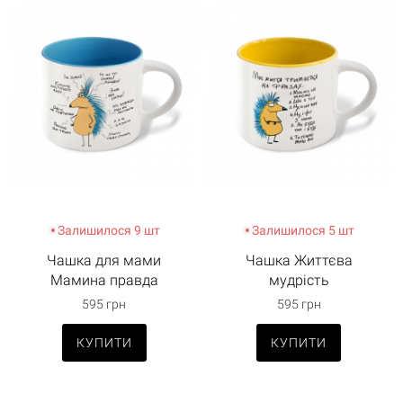
Залишилося 9 шт
Залишилося 5 шт
Чашка для мами
Чашка Життєва
Мамина правда
мудрість
595 грн
595 грн
КУПИТИ
КУПИТИ