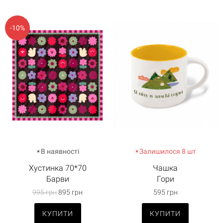
-10%
В наявності
Залишилося 8 шт
Хустинка 70*70
Чашка
Барви
Гори
995 грн
895 грн
595 грн
КУПИТИ
КУПИТИ