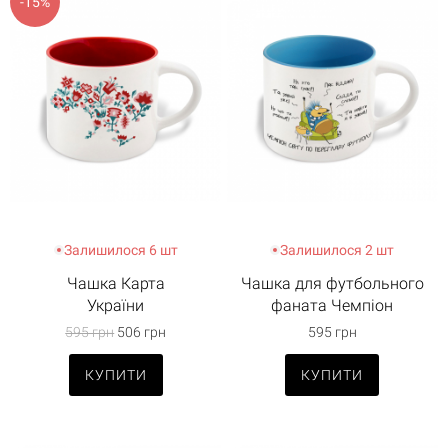
-15%
Залишилося 6 шт
Залишилося 2 шт
Чашка Карта
Чашка для футбольного
України
фаната Чемпіон
595 грн
506 грн
595 грн
КУПИТИ
КУПИТИ