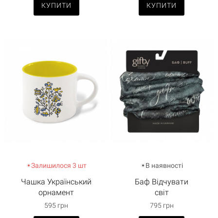
КУПИТИ
КУПИТИ
Залишилося 3 шт
В наявності
Чашка Український
Баф Відчувати
орнамент
світ
595 грн
795 грн