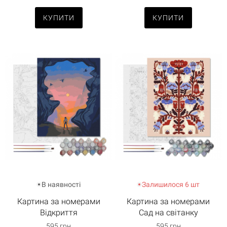
КУПИТИ
КУПИТИ
В наявності
Залишилося 6 шт
Картина за номерами
Картина за номерами
Відкриття
Сад на світанку
595 грн
595 грн