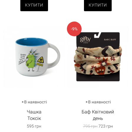
КУПИТИ
КУПИТИ
-9%
В наявності
В наявності
Чашка
Баф Квітковий
Токсік
день
595 грн
795 грн
723 грн