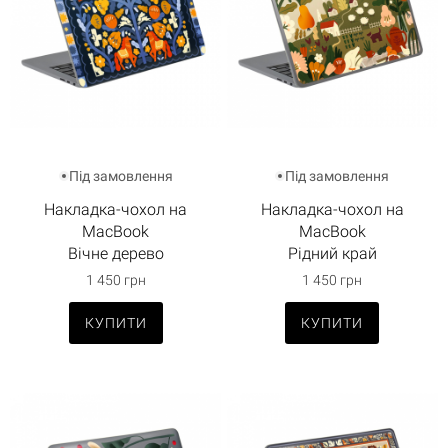
Під замовлення
Під замовлення
Накладка-чохол на
Накладка-чохол на
MacBook
MacBook
Вічне дерево
Рідний край
1 450 грн
1 450 грн
КУПИТИ
КУПИТИ