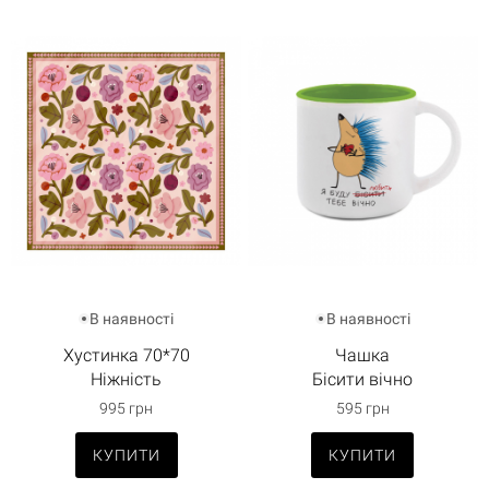
Кошик порожній
В наявності
В наявності
Хустинка 70*70
Чашка
Ніжність
Бісити вічно
995 грн
595 грн
КУПИТИ
КУПИТИ