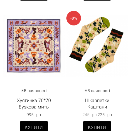
-8%
В наявності
В наявності
Хустинка 70*70
Шкарпетки
Бузкова мить
Каштани
995 грн
245 грн
225 грн
КУПИТИ
КУПИТИ