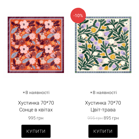
-10%
В наявності
В наявності
Хустинка 70*70
Хустинка 70*70
Сонце в квітах
Цвіт-трава
995 грн
995 грн
895 грн
КУПИТИ
КУПИТИ