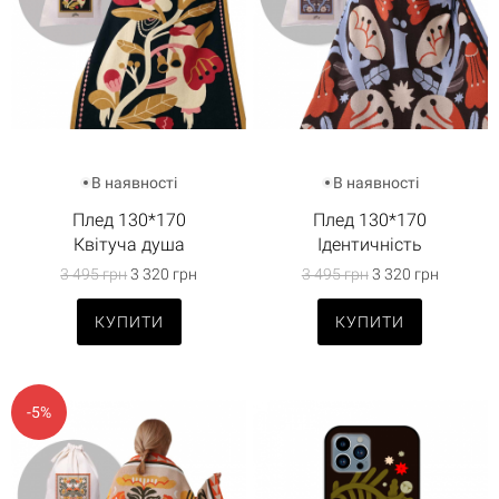
В наявності
В наявності
Плед 130*170
Плед 130*170
Квітуча душа
Ідентичність
3 495 грн
3 320 грн
3 495 грн
3 320 грн
КУПИТИ
КУПИТИ
-5%