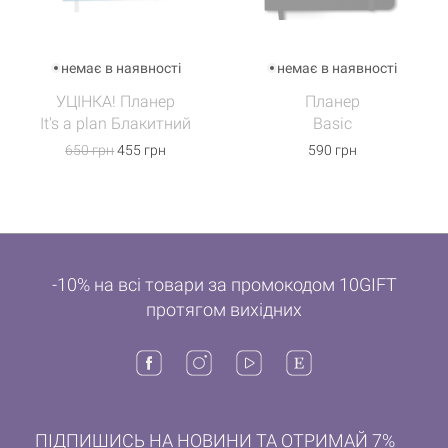
немає в наявності
немає в наявності
УЦІНКА! Планер
Планер
It's a plan Блакитний
Basic
650 грн
455 грн
590 грн
-10% на всі товари за промокодом 10GIFT
протягом вихідних
ПІДПИШИСЬ НА НОВИНИ ТА ОТРИМАЙ 7%