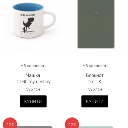
В наявності
В наявності
Чашка
Блокнот
iCTRL my destiny
I’m OK
595 грн
595 грн
КУПИТИ
КУПИТИ
-12%
-12%