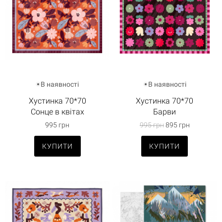
В наявності
В наявності
Хустинка 70*70
Хустинка 70*70
Сонце в квітах
Барви
995 грн
995 грн
895 грн
КУПИТИ
КУПИТИ