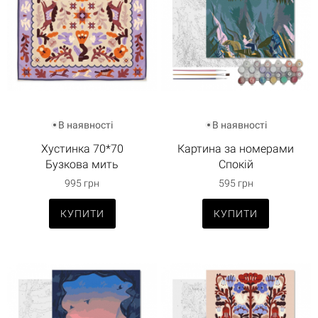
В наявності
В наявності
Хустинка 70*70
Картина за номерами
Бузкова мить
Спокій
995 грн
595 грн
КУПИТИ
КУПИТИ