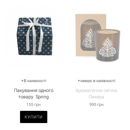
В наявності
немає в наявності
Пакування одного
Ароматична свічка
товару. Spring
Ликера
155 грн
995 грн
КУПИТИ