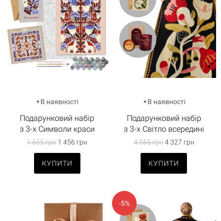
В наявності
В наявності
Подарунковий набір
Подарунковий набір
з 3-х Символи краси
з 3-х Світло всередині
1 655 грн
1 456 грн
4 555 грн
4 327 грн
КУПИТИ
КУПИТИ
-5%