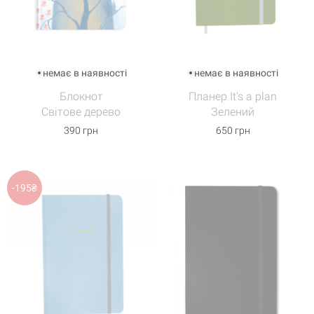
немає в наявності
немає в наявності
Блокнот
Планер It's a plan
Світове дерево
Зелений
390 грн
650 грн
-195₴