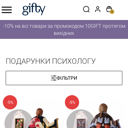
0
-10% на всі товари за промокодом 10GIFT протягом
вихідних
ПОДАРУНКИ ПСИХОЛОГУ
ФІЛЬТРИ
-5%
-5%