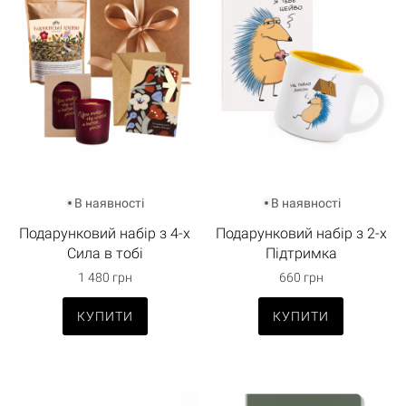
В наявності
В наявності
Подарунковий набір з 4-х
Подарунковий набір з 2-х
Сила в тобі
Підтримка
1 480 грн
660 грн
КУПИТИ
КУПИТИ