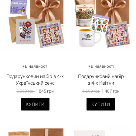
В наявності
В наявності
Подарунковий набір з 4-х
Подарунковий набір
Український сенс
з 4-х Квітни
2 050 грн
1 845 грн
1 690 грн
1 487 грн
КУПИТИ
КУПИТИ