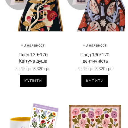
В наявності
В наявності
Плед 130*170
Плед 130*170
Квітуча душа
Ідентичність
3 495 грн
3 320 грн
3 495 грн
3 320 грн
КУПИТИ
КУПИТИ