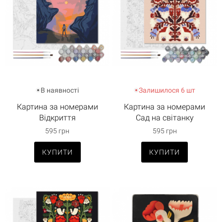
В наявності
Залишилося 6 шт
Картина за номерами
Картина за номерами
Відкриття
Сад на світанку
595 грн
595 грн
КУПИТИ
КУПИТИ