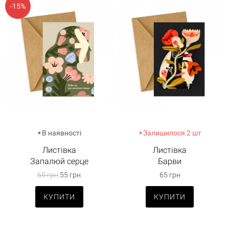
-15%
В наявності
Залишилося 2 шт
Листівка
Листівка
Запалюй серце
Барви
65 грн
55 грн
65 грн
КУПИТИ
КУПИТИ