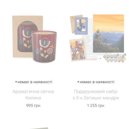
немає в наявності
немає в наявності
Ароматична свічка
Подарунковий набір
Килина
з 3-х Затишні мандри
995 грн
1 255 грн