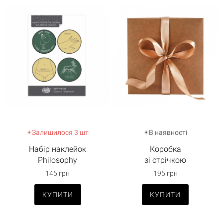
Залишилося 3 шт
В наявності
Набір наклейок
Коробка
Philosophy
зі стрічкою
145 грн
195 грн
КУПИТИ
КУПИТИ