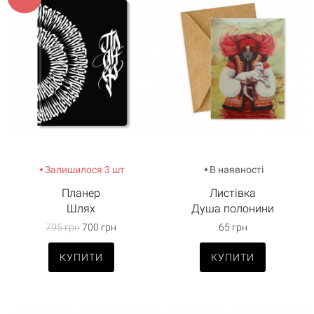
Кошик
0 товари
Кошик порожній
Залишилося 3 шт
В наявності
Планер
Листівка
Шлях
Душа полонини
795 грн
700 грн
65 грн
КУПИТИ
КУПИТИ