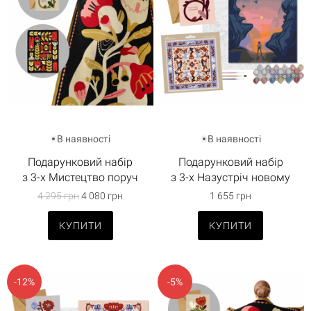
В наявності
В наявності
Подарунковий набір
Подарунковий набір
з 3-х Мистецтво поруч
з 3-х Назустріч новому
4 295 грн
4 080 грн
1 655 грн
КУПИТИ
КУПИТИ
-12%
-5%