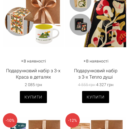
В наявності
В наявності
Подарунковий набір з 3-х
Подарунковий набір
Краса в деталях
з 3-х Тепло душі
2 085 грн
4 555 грн
4 327 грн
КУПИТИ
КУПИТИ
-10%
-12%