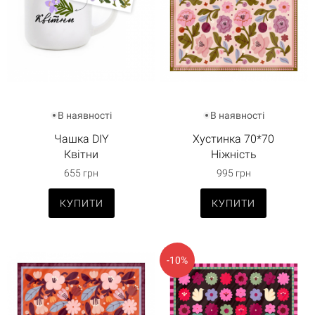
В наявності
В наявності
Чашка DIY
Хустинка 70*70
Квітни
Ніжність
655 грн
995 грн
КУПИТИ
КУПИТИ
-10%