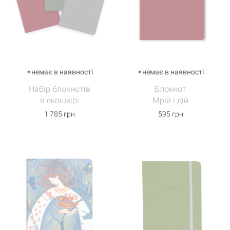
немає в наявності
немає в наявності
Набір блокнотів
Блокнот
в екошкірі
Мрій і дій
1 785 грн
595 грн