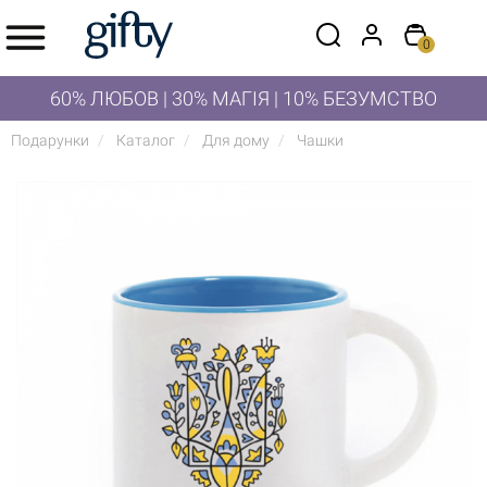
0
60% ЛЮБОВ | 30% МАГІЯ | 10% БЕЗУМСТВО
Подарунки
Каталог
Для дому
Чашки