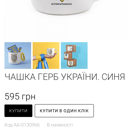
ЧАШКА ГЕРБ УКРАЇНИ. СИНЯ
595
грн
КУПИТИ
КУПИТИ В ОДИН КЛІК
Код
AA-0130966
В наявності