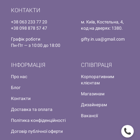
КОНТАКТИ
+38 063 233 77 20
м. Київ, Костельна, 4,
+38 098 878 57 47
код на дверях: 1380.
Графік роботи
gifty.in.ua@gmail.com
Пн-Пт — з 10:00 до 18:00
ІНФОРМАЦІЯ
СПІВПРАЦЯ
Про нас
Корпоративним
клієнтам
Блог
Магазинам
Контакти
Дизайнерам
Доставка та оплата
Вакансії
Політика конфіденційності
Договір публічної оферти