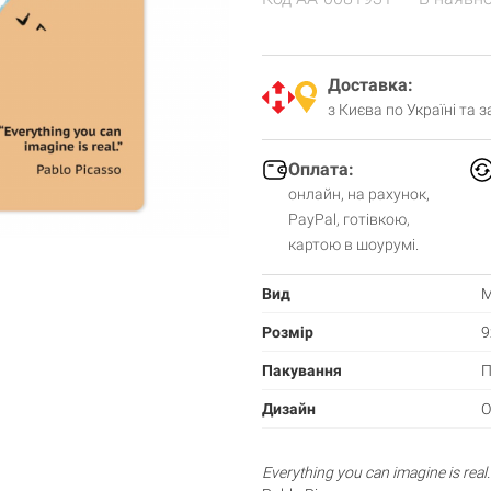
Доставка:
з Києва по Україні та 
Оплата:
онлайн, на рахунок,
PayPal, готівкою,
картою в шоурумі.
Вид
М
Розмір
9
Пакування
П
Дизайн
О
Everything you can imagine is real.