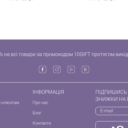
% на всі товари за промокодом 10GIFT протягом вихі
ІНФОРМАЦІЯ
ПІДПИШИСЬ 
ЗНИЖКИ НА 
 клієнтам
Про нас
Блог
Контакти