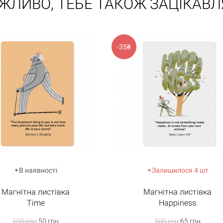
ЖЛИВО, ТЕБЕ ТАКОЖ ЗАЦІКАВЛ
-35₴
В наявності
Залишилося 4 шт
Магнітна листівка
Магнітна листівка
Time
Happiness
100 грн
50 грн
100 грн
65 грн