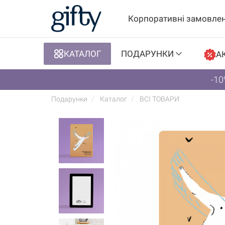
Корпоративні замовле
КАТАЛОГ
ПОДАРУНКИ
АК
-10
Подарунки
Каталог
ВСІ ТОВАРИ